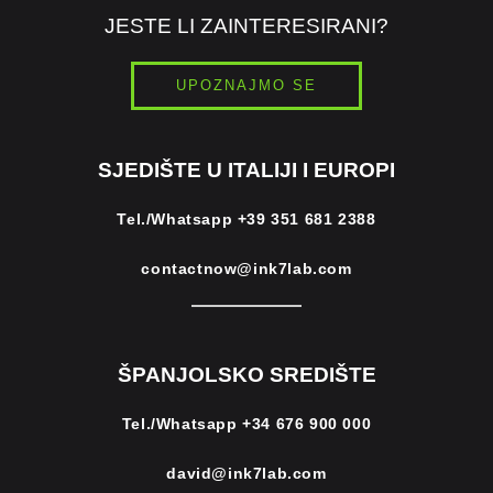
JESTE LI ZAINTERESIRANI?
UPOZNAJMO SE
SJEDIŠTE U ITALIJI I EUROPI
Tel./Whatsapp
+39 351 681 2388
contactnow@ink7lab.com
ŠPANJOLSKO SREDIŠTE
Tel./Whatsapp
+34 676 900 000
david@ink7lab.com