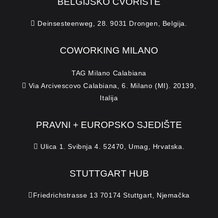
BELGIJSKO ČVORIŠTE
Deinsesteenweg, 28. 9031 Drongen, Belgija.
COWORKING MILANO
TAG Milano Calabiana
Via Arcivescovo Calabiana, 6. Milano (MI). 20139,
Italija
PRAVNI + EUROPSKO SJEDIŠTE
Ulica 1. Svibnja 4. 52470, Umag, Hrvatska.
STUTTGART HUB
Friedrichstrasse 13 70174 Stuttgart, Njemačka