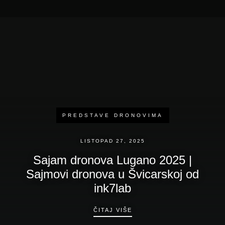
PREDSTAVE DRONOVIMA
LISTOPAD 27, 2025
Sajam dronova Lugano 2025 |
Sajmovi dronova u Švicarskoj od
ink7lab
SAJAM DRONOVA LUGANO 
ČITAJ VIŠE