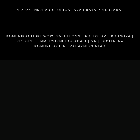
© 2026
INK7LAB
STUDIOS. SVA PRAVA PRIDRŽANA.
KOMUNIKACIJSKI WOW. SVJETLOSNE PREDSTAVE DRONOVA |
VR IGRE | IMMERSIVNI DOGAĐAJI | VR | DIGITALNA
KOMUNIKACIJA | ZABAVNI CENTAR