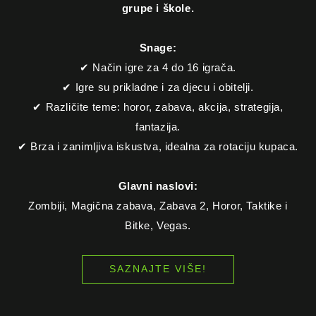
grupe i škole.
Snage:
✔ Način igre za 4 do 16 igrača.
✔ Igre su prikladne i za djecu i obitelji.
✔ Različite teme: horor, zabava, akcija, strategija,
fantazija.
✔ Brza i zanimljiva iskustva, idealna za rotaciju kupaca.
Glavni naslovi:
Zombiji, Magična zabava, Zabava 2, Horor, Taktike i
Bitke, Vegas.
SAZNAJTE VIŠE!