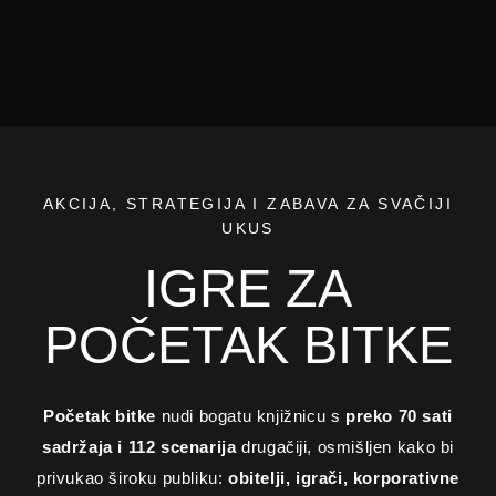
AKCIJA, STRATEGIJA I ZABAVA ZA SVAČIJI
UKUS
IGRE ZA
POČETAK BITKE
Početak bitke
nudi bogatu knjižnicu s
preko 70 sati
sadržaja i 112 scenarija
drugačiji, osmišljen kako bi
privukao široku publiku:
obitelji, igrači, korporativne