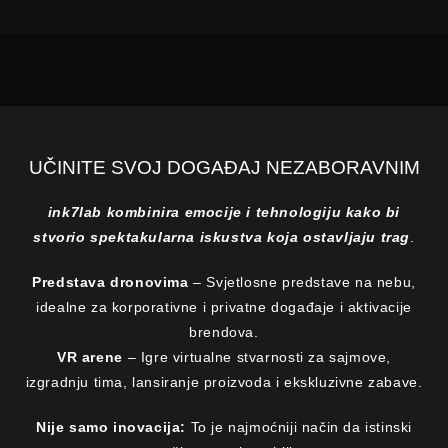
UČINITE SVOJ DOGAĐAJ NEZABORAVNIM
ink7lab kombinira emocije i tehnologiju kako bi
stvorio spektakularna iskustva koja ostavljaju trag
.
Predstava dronovima
– Svjetlosne predstave na nebu,
idealne za korporativne i privatne događaje i aktivacije
brendova.
VR arene
– Igre virtualne stvarnosti za sajmove,
izgradnju tima, lansiranje proizvoda i ekskluzivne zabave.
Nije samo inovacija:
To je najmoćniji način da istinski