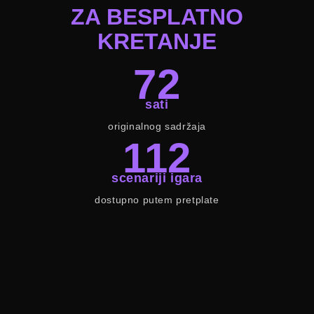
ZA BESPLATNO
KRETANJE
72
sati
originalnog sadržaja
112
scenariji igara
dostupno putem pretplate