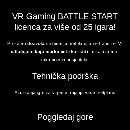
VR Gaming BATTLE START
licenca za više od 25 igara!
Pružamo
dozvola
na temelju pretplate, a ne franšize.
Vi
odlučujete koju marku ćete koristiti
, dizajn arene i
kako privući posjetitelje.
Tehnička podrška
Ažuriranja igre za vrijeme trajanja vaše pretplate.
Poggledaj gore