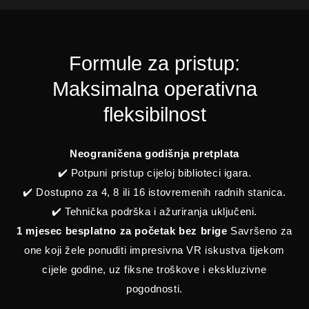
Formule za pristup:
Maksimalna operativna
fleksibilnost
Neograničena godišnja pretplata
✔️ Potpuni pristup cijeloj biblioteci igara.
✔️ Dostupno za 4, 8 ili 16 istovremenih radnih stanica.
✔️ Tehnička podrška i ažuriranja uključeni.
1 mjesec besplatno za početak bez brige
Savršeno za
one koji žele ponuditi impresivna VR iskustva tijekom
cijele godine, uz fiksne troškove i ekskluzivne
pogodnosti.