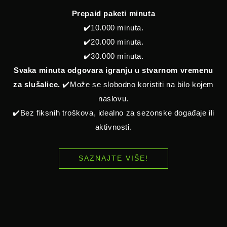
Prepaid paketi minuta
✔️10.000 minuta.
✔️20.000 minuta.
✔️30.000 minuta.
Svaka minuta odgovara igranju u stvarnom vremenu
za slušalice.
✔️Može se slobodno koristiti na bilo kojem
naslovu.
✔️Bez fiksnih troškova, idealno za sezonske događaje ili
aktivnosti.
SAZNAJTE VIŠE!