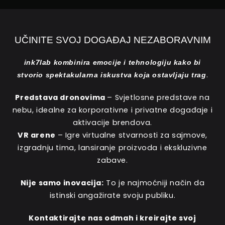
UČINITE SVOJ DOGAĐAJ NEZABORAVNIM
ink7lab kombinira emocije i tehnologiju kako bi
.
stvorio spektakularna iskustva koja ostavljaju trag
Predstava dronovima
– Svjetlosne predstave na
nebu, idealne za korporativne i privatne događaje i
aktivacije brendova.
VR arene
– Igre virtualne stvarnosti za sajmove,
izgradnju tima, lansiranje proizvoda i ekskluzivne
zabave.
Nije samo inovacija:
To je najmoćniji način da
istinski angažirate svoju publiku.
Kontaktirajte nas odmah i kreirajte svoj