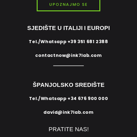
UPOZNAJMO SE
SJEDIŠTE U ITALIJI I EUROPI
Tel./Whatsapp
+39 351 681 2388
contactnow@ink7lab.com
ŠPANJOLSKO SREDIŠTE
Tel./Whatsapp
+34 676 900 000
david@ink7lab.com
PRATITE NAS!