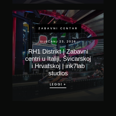
ZABAVNI CENTAR
SIJEČANJ 23, 2026
RH1 Distrikt | Zabavni
centri u Italiji, Švicarskoj
i Hrvatskoj | ink7lab
studios
LEGGI +