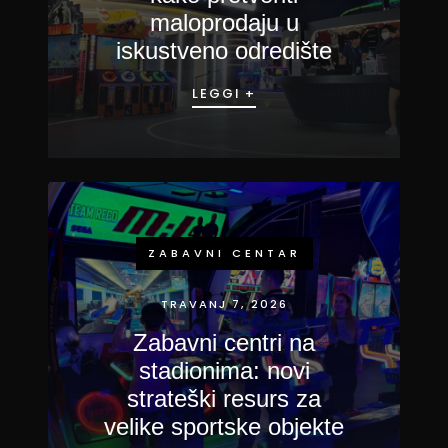
maloprodaju u
iskustveno odredište
LEGGI +
ZABAVNI CENTAR
TRAVANJ 7, 2026
Zabavni centri na
stadionima: novi
strateški resurs za
velike sportske objekte