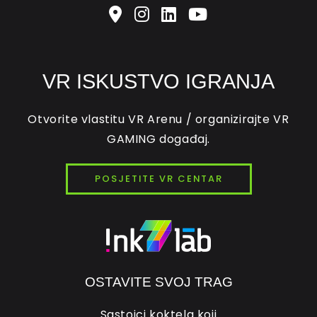
VR ISKUSTVO IGRANJA
Otvorite vlastitu VR Arenu / organizirajte VR
GAMING događaj.
POSJETITE VR CENTAR
OSTAVITE SVOJ TRAG
Sastojci koktela koji