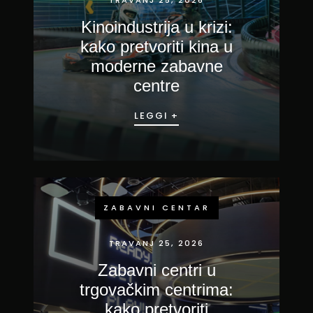
Kinoindustrija u krizi:
kako pretvoriti kina u
moderne zabavne
centre
LEGGI +
ZABAVNI CENTAR
TRAVANJ 25, 2026
Zabavni centri u
trgovačkim centrima:
kako pretvoriti