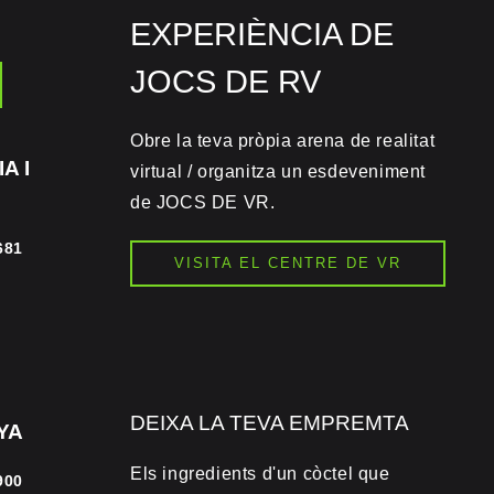
EXPERIÈNCIA DE
JOCS DE RV
Obre la teva pròpia arena de realitat
A I
virtual / organitza un esdeveniment
de JOCS DE VR.
681
VISITA EL CENTRE DE VR
DEIXA LA TEVA EMPREMTA
YA
Els ingredients d'un còctel que
900