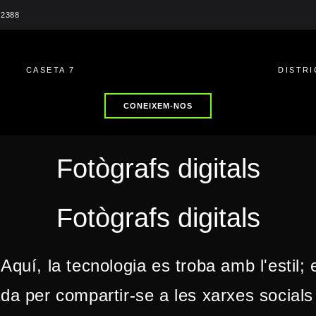
 2388
V
CASETA 7
DISTRI
CONEIXEM-NOS
Fotògrafs digitals
Fotògrafs digitals
Aquí, la tecnologia es troba amb l'estil; 
da per compartir-se a les xarxes socials f