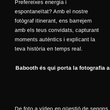
Prefereixes energia i
espontaneïtat? Amb el nostre
fotògraf itinerant, ens barrejem
amb els teus convidats, capturant
moments autèntics i explicant la
teva història en temps real.
Babooth és qui porta la fotografia a
De foto a vídeo en qüestió de segons.