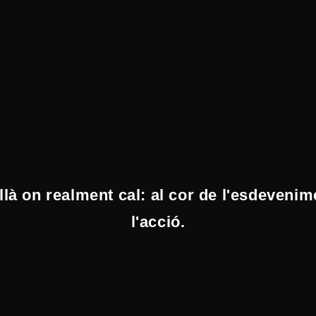
llà on realment cal: al cor de l'esdevenimen
l'acció.