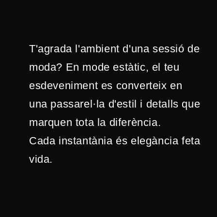
T'agrada l'ambient d'una sessió de
moda? En mode estàtic, el teu
esdeveniment es converteix en
una passarel·la d'estil i detalls que
marquen tota la diferència.
Cada instantània és elegància feta
vida.