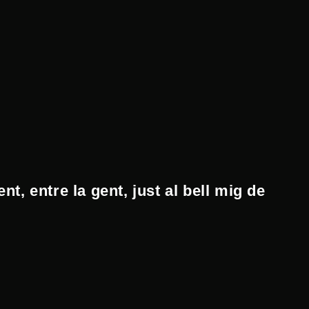
t, entre la gent, just al bell mig de