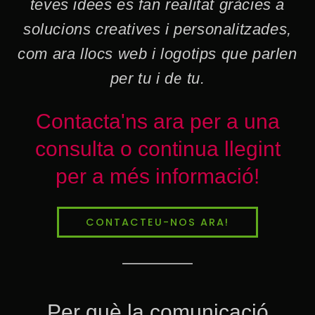
teves idees es fan realitat gràcies a
solucions creatives i personalitzades,
com ara llocs web i logotips que parlen
per tu i de tu.
Contacta'ns ara per a una
consulta o continua llegint
per a més informació!
CONTACTEU-NOS ARA!
Per què la comunicació