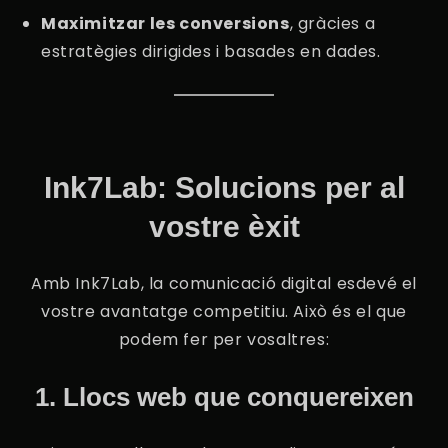
Maximitzar les conversions
, gràcies a
estratègies dirigides i basades en dades.
Ink7Lab: Solucions per al
vostre èxit
Amb Ink7Lab, la comunicació digital esdevé el
vostre avantatge competitiu. Això és el que
podem fer per vosaltres:
1. Llocs web que conquereixen