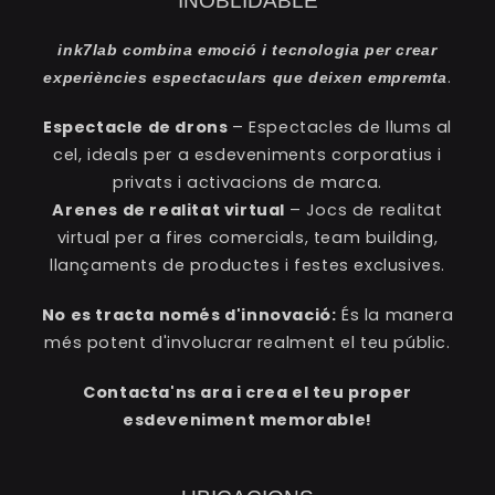
INOBLIDABLE
ink7lab combina emoció i tecnologia per crear
.
experiències espectaculars que deixen empremta
Espectacle de drons
– Espectacles de llums al
cel, ideals per a esdeveniments corporatius i
privats i activacions de marca.
Arenes de realitat virtual
– Jocs de realitat
virtual per a fires comercials, team building,
llançaments de productes i festes exclusives.
No es tracta només d'innovació:
És la manera
més potent d'involucrar realment el teu públic.
Contacta'ns ara i crea el teu proper
esdeveniment memorable!