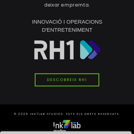
deixar empremta.
INNOVACIÓ I OPERACIONS
D'ENTRETENIMENT
DESCOBREIX RH1
© 2026
INK7LAB
STUDIOS. TOTS ELS DRETS RESERVATS.