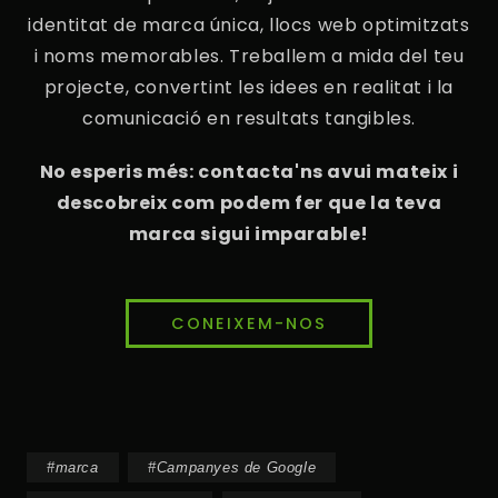
identitat de marca única, llocs web optimitzats
i noms memorables. Treballem a mida del teu
projecte, convertint les idees en realitat i la
comunicació en resultats tangibles.
No esperis més: contacta'ns avui mateix i
descobreix com podem fer que la teva
marca sigui imparable!
CONEIXEM-NOS
#
marca
#
Campanyes de Google