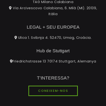
TAG Milano Calabiana
Via Arcivescovo Calabiana, 6. Milà (MI). 20139,
Itàlia
LEGAL + SEU EUROPEA
Ulica 1. Svibnja 4. 52470, Umag, Croàcia.
Hub de Stuttgart
Friedrichstrasse 13 70174 Stuttgart, Alemanya
T'INTERESSA?
CONEIXEM-NOS