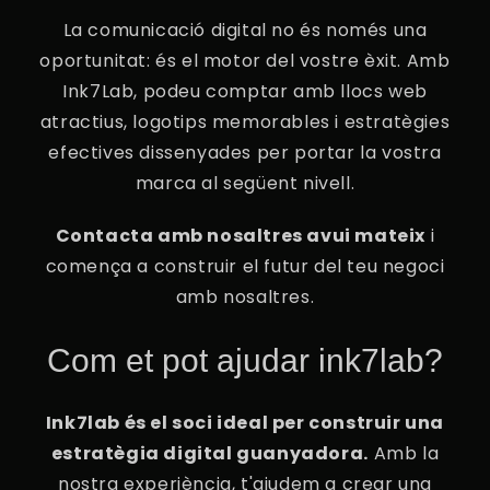
La comunicació digital no és només una
oportunitat: és el motor del vostre èxit. Amb
Ink7Lab, podeu comptar amb llocs web
atractius, logotips memorables i estratègies
efectives dissenyades per portar la vostra
marca al següent nivell.
Contacta amb nosaltres avui mateix
i
comença a construir el futur del teu negoci
amb nosaltres.
Com et pot ajudar ink7lab?
Ink7lab és el soci ideal per construir una
estratègia digital guanyadora.
Amb la
nostra experiència, t'ajudem a crear una