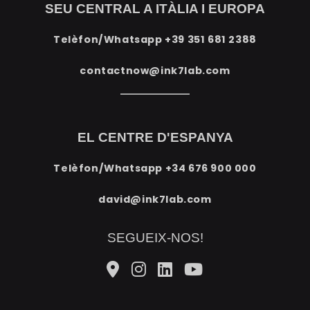
SEU CENTRAL A ITÀLIA I EUROPA
Telèfon/Whatsapp
+39 351 681 2388
contactnow@ink7lab.com
EL CENTRE D'ESPANYA
Telèfon/Whatsapp
+34 676 900 000
david@ink7lab.com
SEGUEIX-NOS!