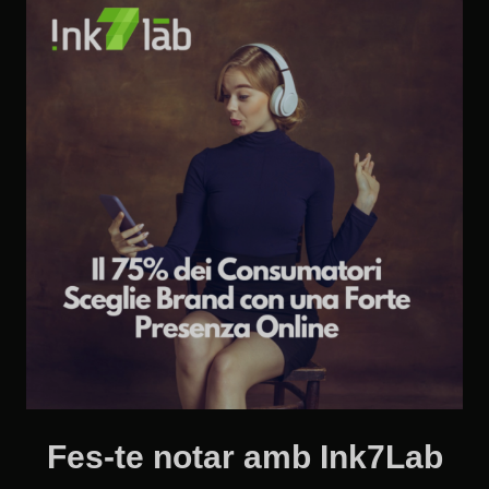
Fes-te notar amb Ink7Lab