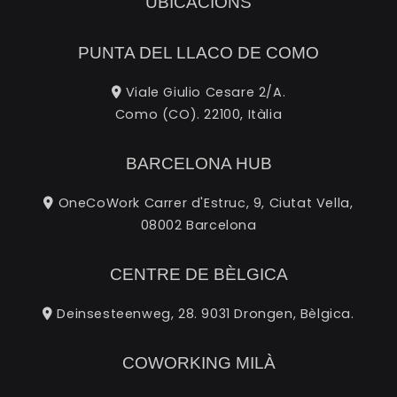
UBICACIONS
PUNTA DEL LLACO DE COMO
Viale Giulio Cesare 2/A.
Como (CO). 22100, Itàlia
BARCELONA HUB
OneCoWork Carrer d'Estruc, 9, Ciutat Vella,
08002 Barcelona
CENTRE DE BÈLGICA
Deinsesteenweg, 28. 9031 Drongen, Bèlgica.
COWORKING MILÀ