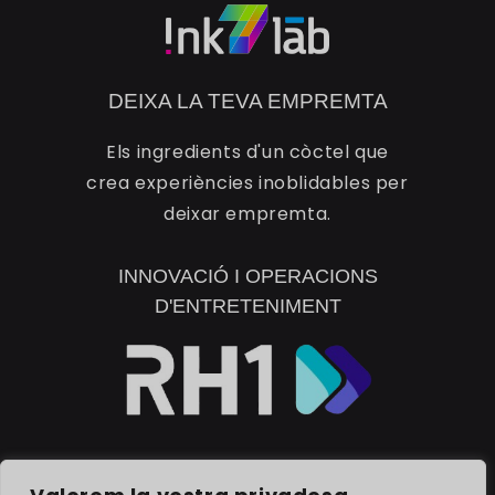
DEIXA LA TEVA EMPREMTA
Els ingredients d'un còctel que
crea experiències inoblidables per
deixar empremta.
INNOVACIÓ I OPERACIONS
D'ENTRETENIMENT
DESCOBREIX RH1