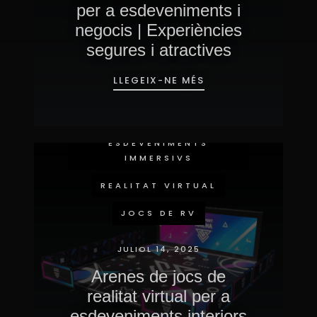
per a esdeveniments i
negocis | Experiències
segures i atractives
LLEGEIX-NE MÉS
ESDEVENIMENTS
IMMERSIVS
REALITAT VIRTUAL
JOCS DE RV
JULIOL 14, 2025
Arenes de jocs de
realitat virtual per a
esdeveniments interiors