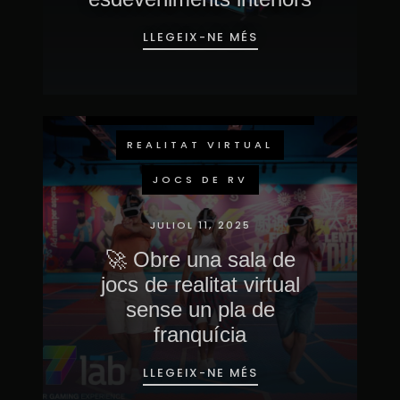
LLEGEIX-NE MÉS
ESDEVENIMENTS
IMMERSIVS
REALITAT VIRTUAL
JOCS DE RV
JULIOL 11, 2025
🚀 Obre una sala de
jocs de realitat virtual
sense un pla de
franquícia
LLEGEIX-NE MÉS