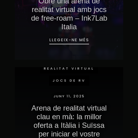
Obre una arena de
realitat virtual amb jocs
de free-roam – Ink7Lab
Italia
LLEGEIX-NE MÉS
ESDEVENIMENTS
IMMERSIVS
REALITAT VIRTUAL
JOCS DE RV
JUNY 11, 2025
Arena de realitat virtual
clau en mà: la millor
oferta a Itàlia i Suïssa
per iniciar el vostre