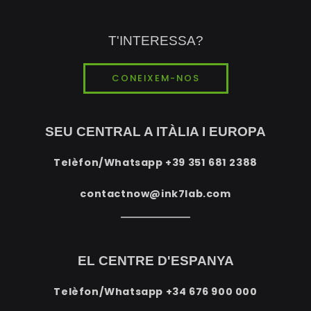
T'INTERESSA?
CONEIXEM-NOS
SEU CENTRAL A ITÀLIA I EUROPA
Telèfon/Whatsapp
+39 351 681 2388
contactnow@ink7lab.com
EL CENTRE D'ESPANYA
Telèfon/Whatsapp
+34 676 900 000