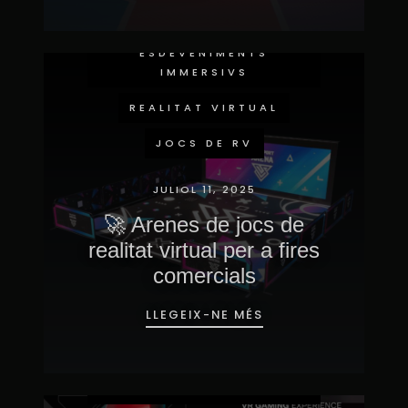
ESDEVENIMENTS
IMMERSIVS
REALITAT VIRTUAL
JOCS DE RV
JULIOL 11, 2025
🚀 Arenes de jocs de
realitat virtual per a fires
comercials
LLEGEIX-NE MÉS
ESDEVENIMENTS
IMMERSIVS