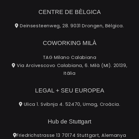
CENTRE DE BÈLGICA
Deinsesteenweg, 28. 9031 Drongen, Bèlgica.
COWORKING MILÀ
TAG Milano Calabiana
Via Arcivescovo Calabiana, 6. Milà (MI). 20139,
Itàlia
LEGAL + SEU EUROPEA
Ulica 1. Svibnja 4. 52470, Umag, Croàcia.
Hub de Stuttgart
Friedrichstrasse 13 70174 Stuttgart, Alemanya