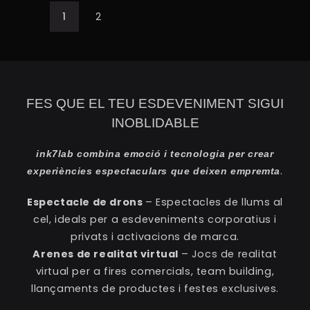
1
2
FES QUE EL TEU ESDEVENIMENT SIGUI
INOBLIDABLE
ink7lab combina emoció i tecnologia per crear
.
experiències espectaculars que deixen empremta
Espectacle de drons
– Espectacles de llums al
cel, ideals per a esdeveniments corporatius i
privats i activacions de marca.
Arenes de realitat virtual
– Jocs de realitat
virtual per a fires comercials, team building,
llançaments de productes i festes exclusives.