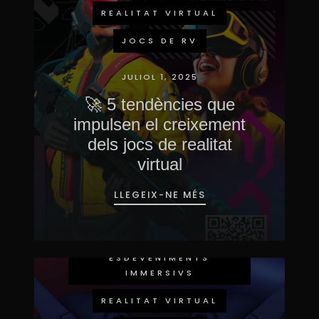
REALITAT VIRTUAL
JOCS DE RV
JULIOL 1, 2025
🚀 5 tendències que
impulsen el creixement
dels jocs de realitat
virtual
LLEGEIX-NE MÉS
ESDEVENIMENTS
IMMERSIVS
REALITAT VIRTUAL