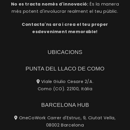
No es tracta només d'innovació:
És la manera
més potent d'involucrar realment el teu públic.
Contacta'ns ara i crea el teu proper
esdeveniment memorable!
UBICACIONS
PUNTA DEL LLACO DE COMO
Viale Giulio Cesare 2/A.
Como (CO). 22100, Itàlia
BARCELONA HUB
OneCoWork Carrer d'Estruc, 9, Ciutat Vella,
08002 Barcelona