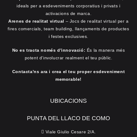
ideals per a esdeveniments corporatius i privats i
activacions de marca.
Arenes de realitat virtual
– Jocs de realitat virtual per a
fires comercials, team building, llançaments de productes
i festes exclusives.
No es tracta només d'innovació:
És la manera més
potent d'involucrar realment el teu públic.
Contacta'ns ara i crea el teu proper esdeveniment
memorable!
UBICACIONS
PUNTA DEL LLACO DE COMO
Viale Giulio Cesare 2/A.