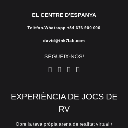
EL CENTRE D'ESPANYA
Telèfon/Whatsapp
+34 676 900 000
david@ink7lab.com
SEGUEIX-NOS!
EXPERIÈNCIA DE JOCS DE
RV
Obre la teva pròpia arena de realitat virtual /