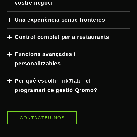
vostre negoci
Una experiència sense fronteres
Control complet per a restaurants
Funcions avançades i
personalitzables
Per què escollir ink7lab i el
programari de gestió Qromo?
CONTACTEU-NOS