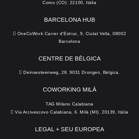
Como (CO). 22100, Itàlia
BARCELONA HUB
OneCoWork Carrer d'Estruc, 9, Ciutat Vella, 08002
Barcelona
CENTRE DE BÈLGICA
Deinsesteenweg, 28. 9031 Drongen, Bèlgica.
COWORKING MILÀ
TAG Milano Calabiana
Via Arcivescovo Calabiana, 6. Milà (MI). 20139, Itàlia
LEGAL + SEU EUROPEA