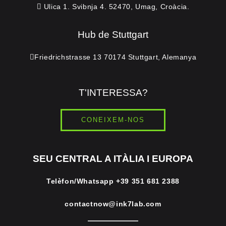
Ulica 1. Svibnja 4. 52470, Umag, Croàcia.
Hub de Stuttgart
Friedrichstrasse 13 70174 Stuttgart, Alemanya
T'INTERESSA?
CONEIXEM-NOS
SEU CENTRAL A ITÀLIA I EUROPA
Telèfon/Whatsapp
+39 351 681 2388
contactnow@ink7lab.com