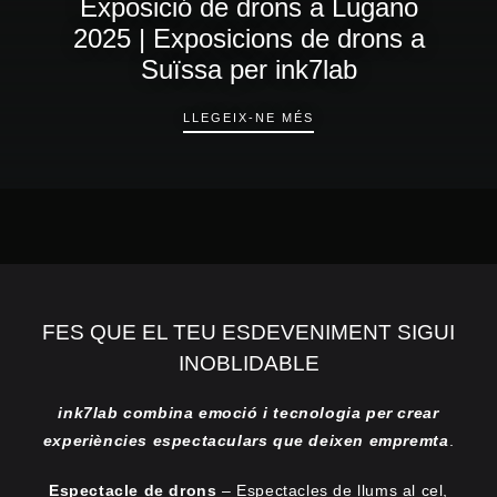
Exposició de drons a Lugano
2025 | Exposicions de drons a
Suïssa per ink7lab
EXPOSICIÓ DE DRONS A
LLEGEIX-NE MÉS
FES QUE EL TEU ESDEVENIMENT SIGUI
INOBLIDABLE
ink7lab combina emoció i tecnologia per crear
experiències espectaculars que deixen empremta
.
Espectacle de drons
– Espectacles de llums al cel,