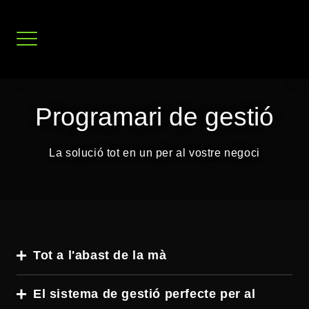
Salta
al
contingut
Programari de gestió
La solució tot en un per al vostre negoci
Tot a l'abast de la mà
El sistema de gestió perfecte per al