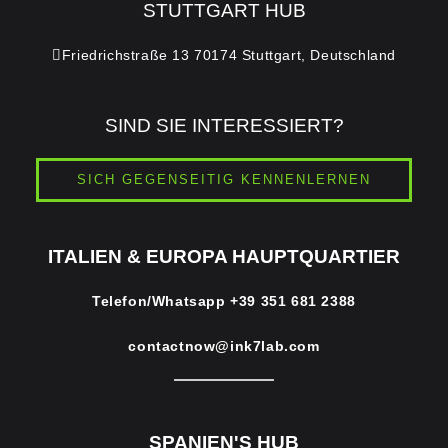
STUTTGART HUB
Friedrichstraße 13 70174 Stuttgart, Deutschland
SIND SIE INTERESSIERT?
SICH GEGENSEITIG KENNENLERNEN
ITALIEN & EUROPA HAUPTQUARTIER
Telefon/Whatsapp
+39 351 681 2388
contactnow@ink7lab.com
SPANIEN'S HUB