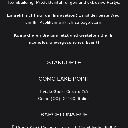
Teambuilding, Produkteinführungen und exklusive Partys.
Es geht nicht nur um Innovation:
Es ist der beste Weg,
um Ihr Publikum wirklich zu begeistern.
Kontaktieren Sie uns jetzt und gestalten Sie Ihr
nächstes unvergessliches Event!
STANDORTE
COMO LAKE POINT
Viale Giulio Cesare 2/A.
Como (CO). 22100, Italien
BARCELONA HUB
OneCoWork Carrer d'Estruc, 9, Ciutat Vella, 08002