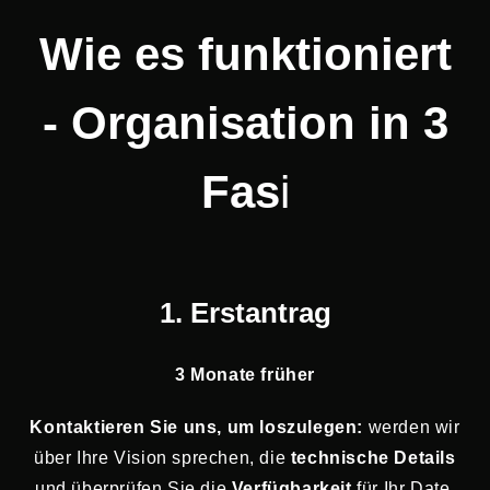
Wie es funktioniert
- Organisation in 3
Fas
i
1. Erstantrag
3 Monate früher
Kontaktieren Sie uns, um loszulegen:
werden wir
über Ihre Vision sprechen, die
technische Details
und überprüfen Sie die
Verfügbarkeit
für Ihr Date.