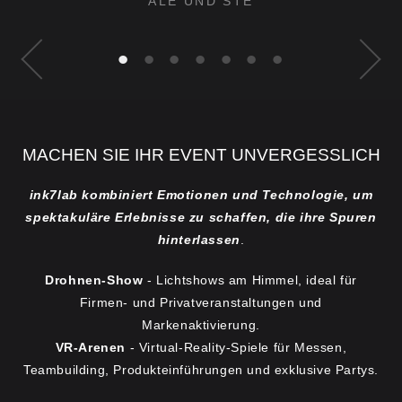
ALE UND STE
•
•
•
•
•
•
•
MACHEN SIE IHR EVENT UNVERGESSLICH
ink7lab kombiniert Emotionen und Technologie, um
spektakuläre Erlebnisse zu schaffen, die ihre Spuren
hinterlassen
.
Drohnen-Show
- Lichtshows am Himmel, ideal für
Firmen- und Privatveranstaltungen und
Markenaktivierung.
VR-Arenen
- Virtual-Reality-Spiele für Messen,
Teambuilding, Produkteinführungen und exklusive Partys.