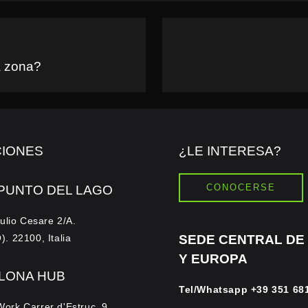
a zona?
CIONES
¿LE INTERESA?
CONOCERSE
PUNTO DEL LAGO
ulio Cesare 2/A.
. 22100, Italia
SEDE CENTRAL DE 
Y EUROPA
LONA HUB
Tel/Whatsapp
+39 351 68
rk Carrer d'Estruc, 9,