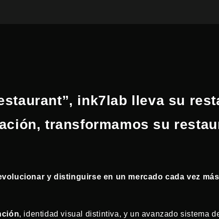
taurant”, ink7lab lleva su rest
ación, transformamos su restau
evolucionar y distinguirse en un mercado cada vez más
nción
, identidad visual distintiva, y un avanzado sistema 