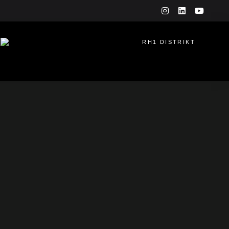
instagram
linkedin
youtu
RH1 DISTRIKT