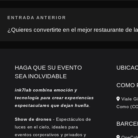
ENTRADA ANTERIOR
¿Quieres convertirte en el mejor restaurante de l
HAGA QUE SU EVENTO
UBICA
SEA INOLVIDABLE
COMO 
ink7lab combina emoción y
tecnología para crear experiencias
Viale Gi
espectaculares que dejan huella
.
Como (CO)
Show de drones
- Espectáculos de
BARCE
luces en el cielo, ideales para
eventos corporativos y privados y
OneCoWo