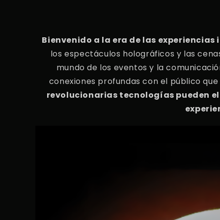
Bienvenido a la era de las experiencias 
los espectáculos holográficos y las cen
mundo de los eventos y la comunicació
conexiones profundas con el público que 
revolucionarias tecnologías pueden el
experie