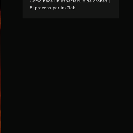
Cómo nace un espectáculo de drones |
El proceso por ink7lab