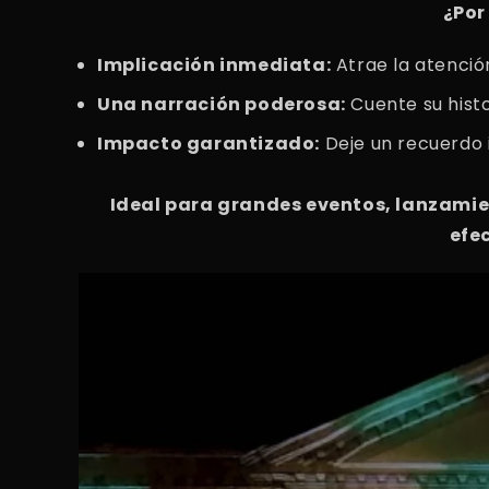
¿Por
Implicación inmediata:
Atrae la atenció
Una narración poderosa:
Cuente su hist
Impacto garantizado:
Deje un recuerdo 
Ideal para grandes eventos, lanzamie
efe