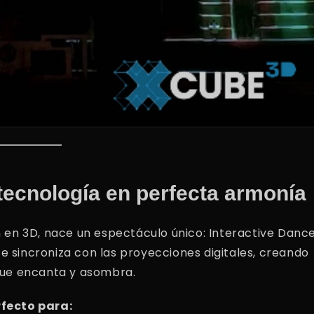
 tecnología en perfecta armonía
 en 3D, nace un espectáculo único: Interactive Danc
 sincroniza con las proyecciones digitales, creando
que encanta y asombra.
rfecto para: