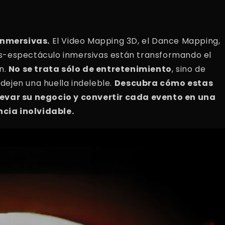
inmersivas.
El Video Mapping 3D, el Dance Mapping,
as-espectáculo inmersivas están transformando el
n.
No se trata sólo de entretenimiento
, sino de
dejen una huella indeleble.
Descubra cómo estas
evar su negocio y convertir cada evento en una
ncia inolvidable.