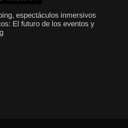
ing, espectáculos inmersivos
cos: El futuro de los eventos y
ng