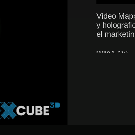
Video Mapp
y holográfi
el marketi
ENERO 9, 2025