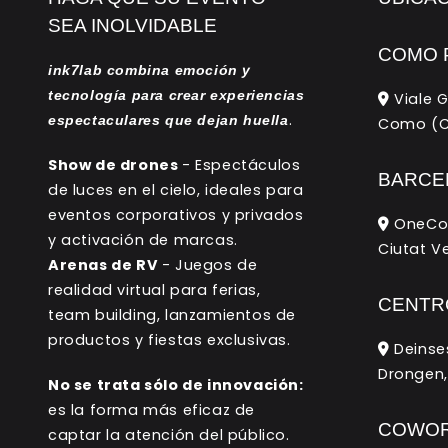
SEA INOLVIDABLE
COMO 
ink7lab combina emoción y
tecnología para crear experiencias
Viale G
.
espectaculares que dejan huella
Como (CO
Show de drones
- Espectáculos
BARCE
de luces en el cielo, ideales para
eventos corporativos y privados
OneCoWo
y activación de marcas.
Ciutat V
Arenas de RV
- Juegos de
realidad virtual para ferias,
CENTR
team building, lanzamientos de
productos y fiestas exclusivas.
Deinses
Drongen,
No se trata sólo de innovación:
es la forma más eficaz de
COWOR
captar la atención del público.