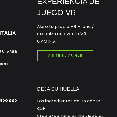
EXPERIENCIA DE
JUEGO VR
Abre tu propio VR Arena /
ITALIA
organiza un evento VR
GAMING.
 681 2388
VISITE EL VR HUB
com
DEJA SU HUELLA
 900 000
Los ingredientes de un cóctel
que
crea experiencias inolvidables