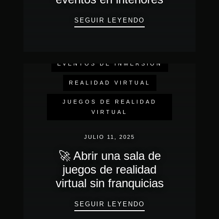
ARENAS CON JUEG
SEGUIR LEYENDO
EVENTOS DE INMERSIÓN
REALIDAD VIRTUAL
JUEGOS DE REALIDAD
VIRTUAL
JULIO 11, 2025
🚀 Abrir una sala de
juegos de realidad
virtual sin franquicias
🚀 ABRIR UNA SAL
SEGUIR LEYENDO