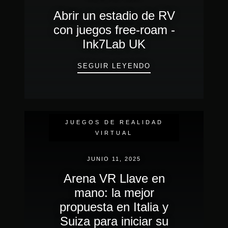
Abrir un estadio de RV
con juegos free-roam -
Ink7Lab UK
ABRIR UN ESTADI
SEGUIR LEYENDO
EVENTOS DE INMERSIÓN
REALIDAD VIRTUAL
JUEGOS DE REALIDAD
VIRTUAL
JUNIO 11, 2025
Arena VR Llave en
mano: la mejor
propuesta en Italia y
Suiza para iniciar su