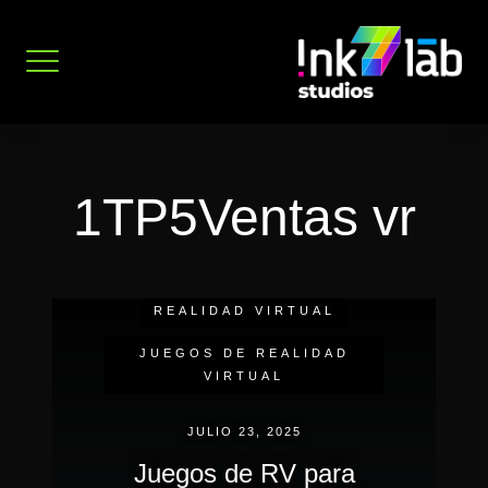
Ir
al
contenido
1TP5Ventas vr
EVENTOS DE INMERSIÓN
REALIDAD VIRTUAL
JUEGOS DE REALIDAD
VIRTUAL
JULIO 23, 2025
Juegos de RV para