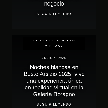
negocio
ARENA VR LLAVE E
SEGUIR LEYENDO
EVENTOS DE INMERSIÓN
REALIDAD VIRTUAL
JUEGOS DE REALIDAD
VIRTUAL
JUNIO 4, 2025
Noches blancas en
Busto Arsizio 2025: vive
una experiencia única
en realidad virtual en la
Galería Boragno
NOCHES BLANCAS 
SEGUIR LEYENDO