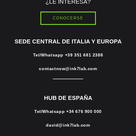
¿LE INTERESA?
CONOCERSE
SEDE CENTRAL DE ITALIA Y EUROPA
Tel/Whatsapp
+39 351 681 2388
contactnow@ink7lab.com
HUB DE ESPAÑA
Tel/Whatsapp
+34 676 900 000
david@ink7lab.com