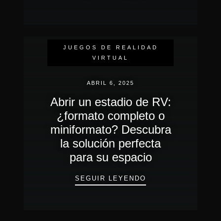
EVENTOS DE INMERSIÓN
REALIDAD VIRTUAL
JUEGOS DE REALIDAD
VIRTUAL
ABRIL 6, 2025
Abrir un estadio de RV:
¿formato completo o
miniformato? Descubra
la solución perfecta
para su espacio
ABRIR UN ESTADI
SEGUIR LEYENDO