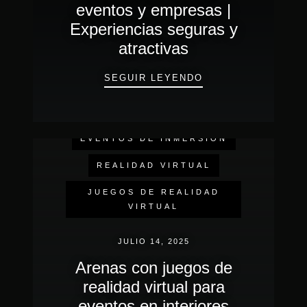
eventos y empresas |
Experiencias seguras y
atractivas
JUEGOS DE RV PA
SEGUIR LEYENDO
EVENTOS DE INMERSIÓN
REALIDAD VIRTUAL
JUEGOS DE REALIDAD
VIRTUAL
JULIO 14, 2025
Arenas con juegos de
realidad virtual para
eventos en interiores