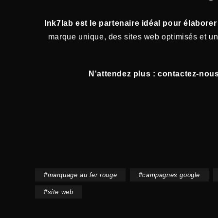
Ink7lab est le partenaire idéal pour élabor
marque unique, des sites web optimisés et un 
N'attendez plus : contactez-no
#
marquage au fer rouge
#
campagnes google
#
site web