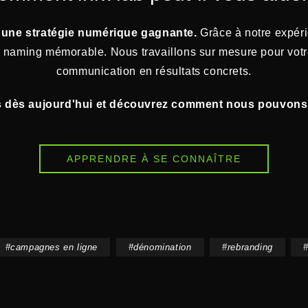
er une stratégie numérique gagnante.
Grâce à notre expéri
naming mémorable. Nous travaillons sur mesure pour votre p
communication en résultats concrets.
us dès aujourd'hui et découvrez comment nous pouvons 
APPRENDRE À SE CONNAÎTRE
#
campagnes en ligne
#
dénomination
#
rebranding