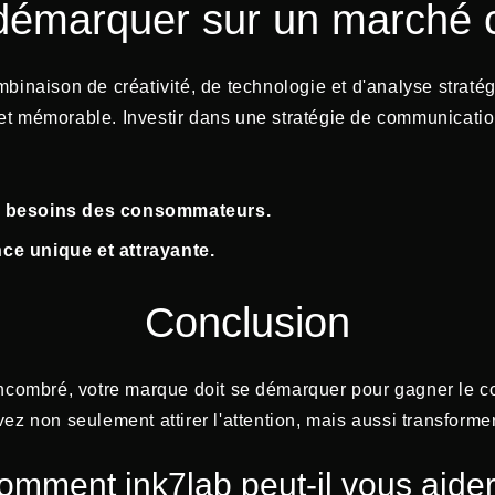
émarquer sur un marché co
inaison de créativité, de technologie et d'analyse stratégi
nt et mémorable. Investir dans une stratégie de communication
les besoins des consommateurs.
nce unique et attrayante.
Conclusion
combré, votre marque doit se démarquer pour gagner le cœ
ez non seulement attirer l'attention, mais aussi transformer 
omment ink7lab peut-il vous aider