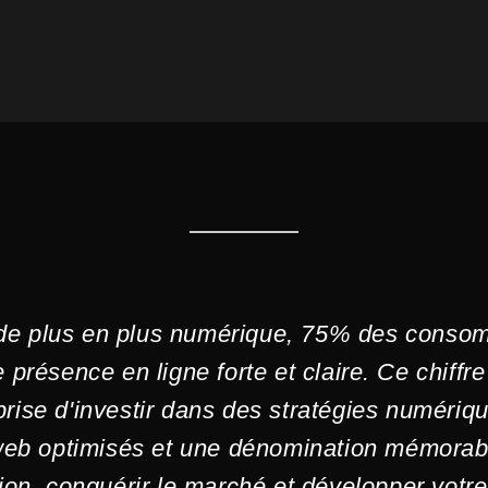
de plus en plus numérique, 75% des consom
 présence en ligne forte et claire. Ce chiffre
prise d'investir dans des stratégies numériq
web optimisés et une dénomination mémorable 
tion, conquérir le marché et développer votre