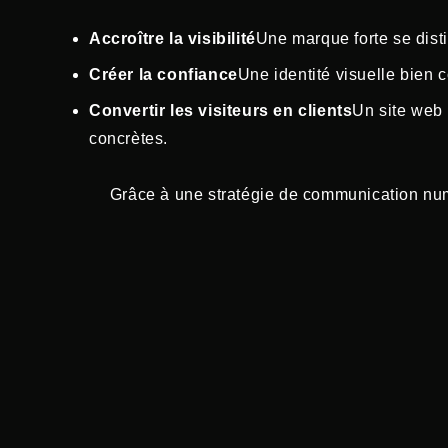
Accroître la visibilité
Une marque forte se disti
Créer la confiance
Une identité visuelle bien 
Convertir les visiteurs en clients
Un site web 
concrètes.
Grâce à une stratégie de communication numé