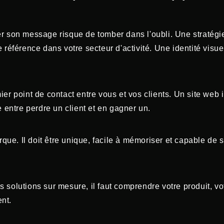
 son message risque de tomber dans l'oubli. Une stratégi
e référence dans votre secteur d'activité. Une identité visue
ier point de contact entre vous et vos clients. Un site web i
ce entre perdre un client et en gagner un.
que. Il doit être unique, facile à mémoriser et capable de 
 solutions sur mesure, il faut comprendre votre produit, vot
ent.