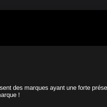
 2388
nt des marques ayant une forte présenc
marque !