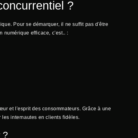
ncurrentiel ?
que. Pour se démarquer, il ne suffit pas d'être
 numérique efficace, c'est.. :
ur et l'esprit des consommateurs. Grâce à une
les internautes en clients fidèles.
 ?