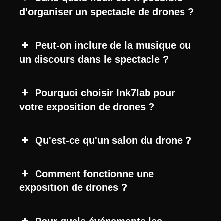
d'organiser un spectacle de drones ?
Peut-on inclure de la musique ou
un discours dans le spectacle ?
Pourquoi choisir Ink7lab pour
votre exposition de drones ?
Qu'est-ce qu'un salon du drone ?
Comment fonctionne une
exposition de drones ?
Pour quels événements les