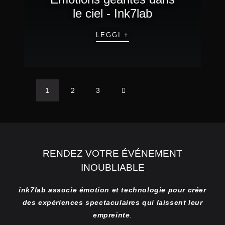
le ciel - Ink7lab
LEGGI +
1
2
3
RENDEZ VOTRE ÉVÉNEMENT
INOUBLIABLE
ink7lab associe émotion et technologie pour créer
des expériences spectaculaires qui laissent leur
empreinte
.