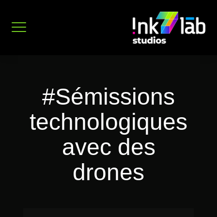
Aller
au
contenu
#Sémissions
technologiques
avec des
drones