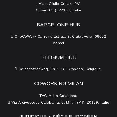
Viale Giulio Cesare 2/A.
Côme (CO). 22100, Italie
BARCELONE HUB
OneCoWork Carrer d'Estruc, 9, Ciutat Vella, 08002
Barcel
BELGIUM HUB
Deinsesteenweg, 28. 9031 Drongen, Belgique.
COWORKING MILAN
TAG Milan Calabiana
Via Arcivescovo Calabiana, 6. Milan (MI). 20139, Italie
JURIDIQUE + SIÈGE EUROPÉEN