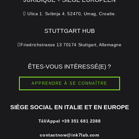
Ulica 1. Svibnja 4. 52470, Umag, Croatie.
STUTTGART HUB
Friedrichstrasse 13 70174 Stuttgart, Allemagne
ÊTES-VOUS INTÉRESSÉ(E) ?
APPRENDRE À SE CONNAÎTRE
SIÈGE SOCIAL EN ITALIE ET EN EUROPE
Tél/Appel
+39 351 681 2388
contactnow@ink7lab.com