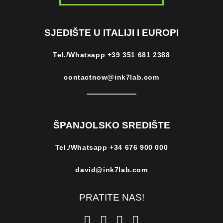
SJEDIŠTE U ITALIJI I EUROPI
Tel./Whatsapp
+39 351 681 2388
contactnow@ink7lab.com
ŠPANJOLSKO SREDIŠTE
Tel./Whatsapp
+34 676 900 000
david@ink7lab.com
PRATITE NAS!