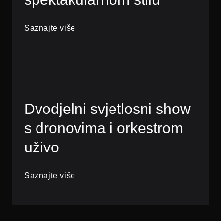
Saznajte više
Dvodjelni svjetlosni show
s dronovima i orkestrom
uživo
Saznajte više