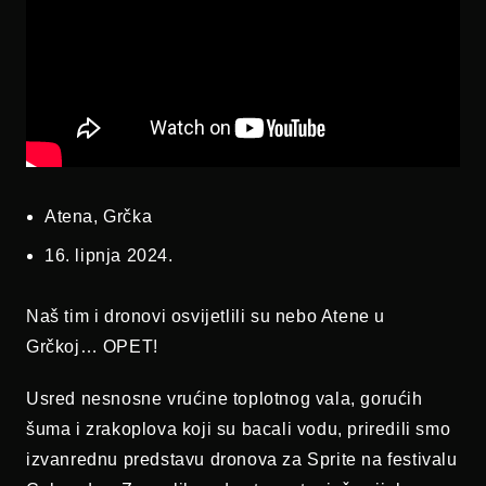
Atena, Grčka
16. lipnja 2024.
Naš tim i dronovi osvijetlili su nebo Atene u
Grčkoj… OPET!
Usred nesnosne vrućine toplotnog vala, gorućih
šuma i zrakoplova koji su bacali vodu, priredili smo
izvanrednu predstavu dronova za Sprite na festivalu