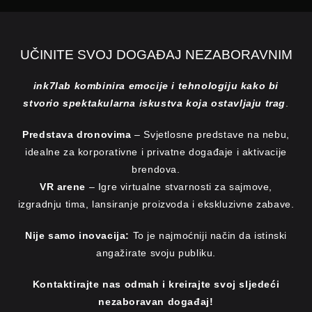
UČINITE SVOJ DOGAĐAJ NEZABORAVNIM
ink7lab kombinira emocije i tehnologiju kako bi
stvorio spektakularna iskustva koja ostavljaju trag
.
Predstava dronovima
– Svjetlosne predstave na nebu,
idealne za korporativne i privatne događaje i aktivacije
brendova.
VR arene
– Igre virtualne stvarnosti za sajmove,
izgradnju tima, lansiranje proizvoda i ekskluzivne zabave.
Nije samo inovacija:
To je najmoćniji način da istinski
angažirate svoju publiku.
Kontaktirajte nas odmah i kreirajte svoj sljedeći
nezaboravan događaj!