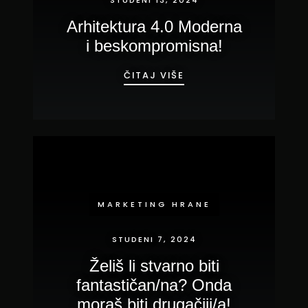
Arhitektura 4.0 Moderna
i beskompromisna!
ARHITEKTURA 4.0 MO
ČITAJ VIŠE
MARKETING HRANE
STUDENI 7, 2024
Želiš li stvarno biti
fantastičan/na? Onda
moraš biti drugačiji/a!