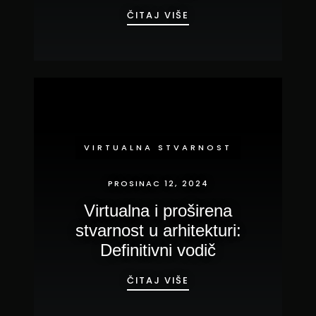
EMISIJE DRONOVIMA:
ČITAJ VIŠE
VIRTUALNA STVARNOST
PROSINAC 12, 2024
Virtualna i proširena
stvarnost u arhitekturi:
Definitivni vodič
VIRTUALNA I PROŠIREN
ČITAJ VIŠE