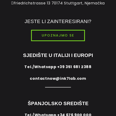
Friedrichstrasse 13 70174 Stuttgart, Njemačka
JESTE LI ZAINTERESIRANI?
UPOZNAJMO SE
SJEDIŠTE U ITALIJI I EUROPI
Tel./Whatsapp
+39 351 681 2388
contactnow@ink7lab.com
ŠPANJOLSKO SREDIŠTE
Tel./Whatsapp
+34 676 900 000