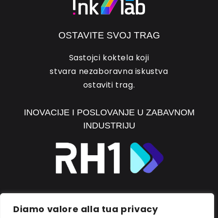
OSTAVITE SVOJ TRAG
Sastojci koktela koji
stvara nezaboravna iskustva
ostaviti trag.
INOVACIJE I POSLOVANJE U ZABAVNOM
INDUSTRIJU
OTKRIJTE RH1
Diamo valore alla tua privacy