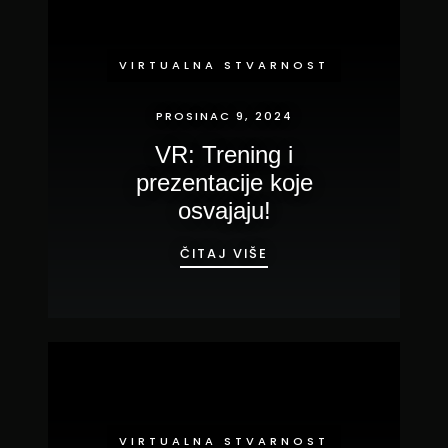
VIRTUALNA STVARNOST
PROSINAC 9, 2024
VR: Trening i
prezentacije koje
osvajaju!
VR: TRENING I PREZE
ČITAJ VIŠE
VIRTUALNA STVARNOST