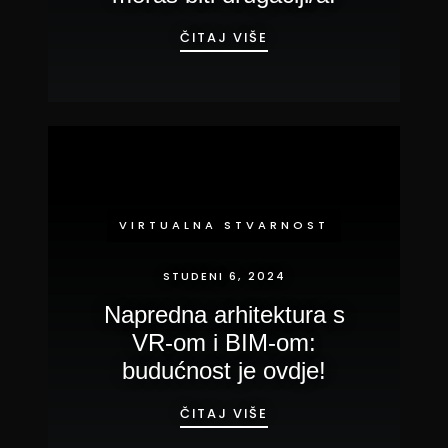
ŽELIŠ LI STVARNO BI
ČITAJ VIŠE
VIRTUALNA STVARNOST
STUDENI 6, 2024
Napredna arhitektura s
VR-om i BIM-om:
budućnost je ovdje!
NAPREDNA ARHITEKTUR
ČITAJ VIŠE