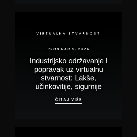
VIRTUALNA STVARNOST
PROSINAC 9, 2024
Industrijsko održavanje i
popravak uz virtualnu
stvarnost: Lakše,
učinkovitije, sigurnije
INDUSTRIJSKO ODRŽAV
ČITAJ VIŠE