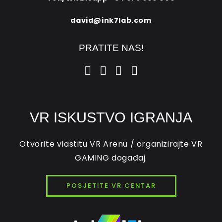
david@ink7lab.com
PRATITE NAS!
VR ISKUSTVO IGRANJA
Otvorite vlastitu VR Arenu / organizirajte VR
GAMING događaj.
POSJETITE VR CENTAR