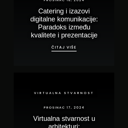
Catering i izazovi
digitalne komunikacije:
Paradoks između
kvalitete i prezentacije
CATERING I IZAZOVI 
ČITAJ VIŠE
VIRTUALNA STVARNOST
PROSINAC 17, 2024
Virtualna stvarnost u
arhitekturi: