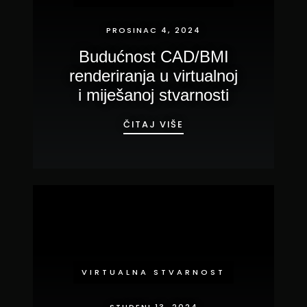
PROSINAC 4, 2024
Budućnost CAD/BMI
renderiranja u virtualnoj
i miješanoj stvarnosti
BUDUĆNOST CAD/BMI 
ČITAJ VIŠE
VIRTUALNA STVARNOST
STUDENI 13, 2024