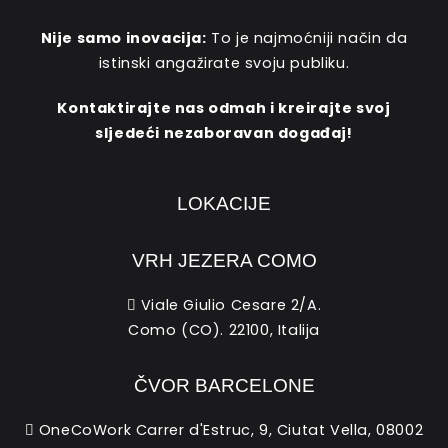
Nije samo inovacija:
To je najmoćniji način da
istinski angažirate svoju publiku.
Kontaktirajte nas odmah i kreirajte svoj
sljedeći nezaboravan događaj!
LOKACIJE
VRH JEZERA COMO
Viale Giulio Cesare 2/A.
Como (CO). 22100, Italija
ČVOR BARCELONE
OneCoWork Carrer d'Estruc, 9, Ciutat Vella, 08002