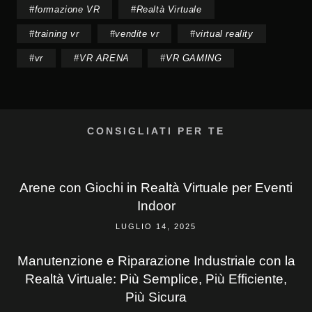
#
formazione VR
#
Realtà Virtuale
#
training vr
#
vendite vr
#
virtual reality
#
vr
#
VR ARENA
#
VR GAMING
CONSIGLIATI PER TE
Arene con Giochi in Realtà Virtuale per Eventi
Indoor
LUGLIO 14, 2025
Manutenzione e Riparazione Industriale con la
Realtà Virtuale: Più Semplice, Più Efficiente,
Più Sicura