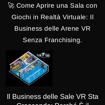
🚀 Come Aprire una Sala con
Giochi in Realtà Virtuale: Il
Business delle Arene VR
Senza Franchising.
Il Business delle Sale VR Sta