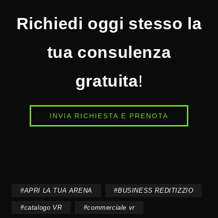
Richiedi oggi stesso la
tua consulenza
gratuita
!
INVIA RICHIESTA E PRENOTA
#
APRI LA TUA ARENA
#
BUSINESS REDITIZZIO
#
catalogo VR
#
commerciale vr