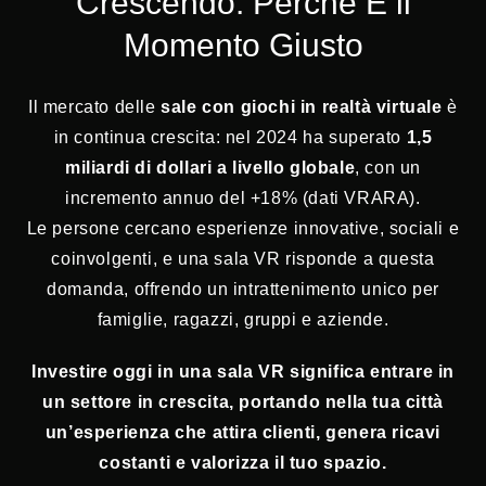
Crescendo: Perché È il
Momento Giusto
Il mercato delle
sale con giochi in realtà virtuale
è
in continua crescita: nel 2024 ha superato
1,5
miliardi di dollari a livello globale
, con un
incremento annuo del +18% (dati VRARA).
Le persone cercano esperienze innovative, sociali e
coinvolgenti, e una sala VR risponde a questa
domanda, offrendo un intrattenimento unico per
famiglie, ragazzi, gruppi e aziende.
Investire oggi in una sala VR significa entrare in
un settore in crescita, portando nella tua città
un’esperienza che attira clienti, genera ricavi
costanti e valorizza il tuo spazio.