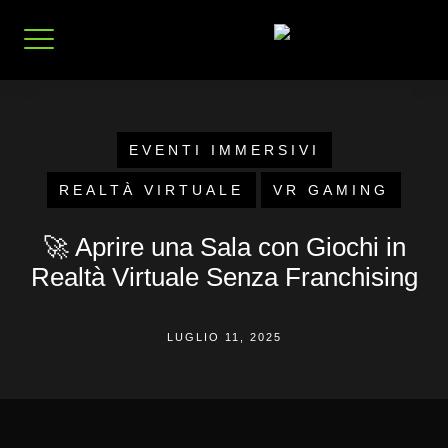
Vai
al
contenuto
EVENTI IMMERSIVI
REALTÀ VIRTUALE
VR GAMING
🚀 Aprire una Sala con Giochi in
Realtà Virtuale Senza Franchising
LUGLIO 11, 2025