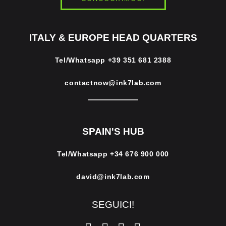
ITALY & EUROPE HEAD QUARTERS
Tel/Whatsapp
+39 351 681 2388
contactnow@ink7lab.com
SPAIN'S HUB
Tel/Whatsapp
+34 676 900 000
david@ink7lab.com
SEGUICI!