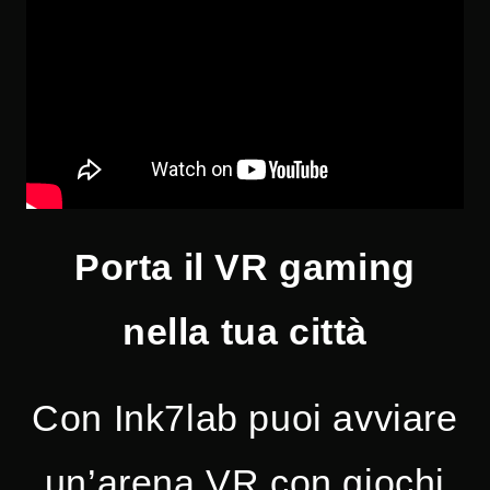
Porta il VR gaming
nella tua città
Con Ink7lab puoi avviare
un’arena VR con giochi