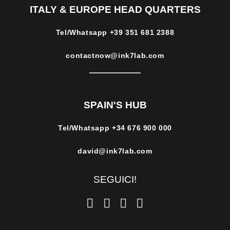
ITALY & EUROPE HEAD QUARTERS
Tel/Whatsapp
+39 351 681 2388
contactnow@ink7lab.com
SPAIN'S HUB
Tel/Whatsapp
+34 676 900 000
david@ink7lab.com
SEGUICI!