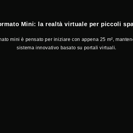
rmato Mini: la realtà virtuale per piccoli sp
mato mini è pensato per iniziare con appena 25 m², mantenen
sistema innovativo basato su portali virtuali.