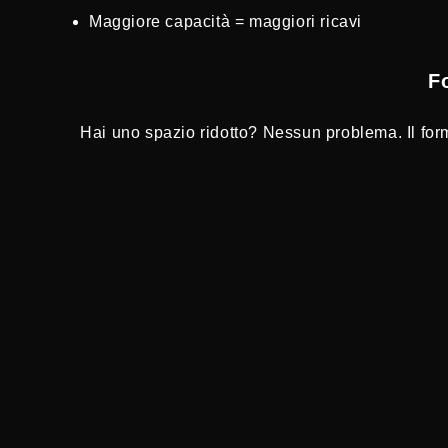
Maggiore capacità = maggiori ricavi
Fo
Hai uno spazio ridotto? Nessun problema. Il for