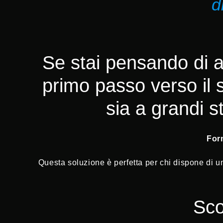
d
Se stai pensando di ap
primo passo verso il s
sia a grandi s
For
Questa soluzione è perfetta per chi dispone di un
Sco