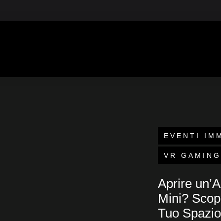
 2388
EVENTI IM
VR GAMING
Aprire un’
Mini? Scopr
Tuo Spazio