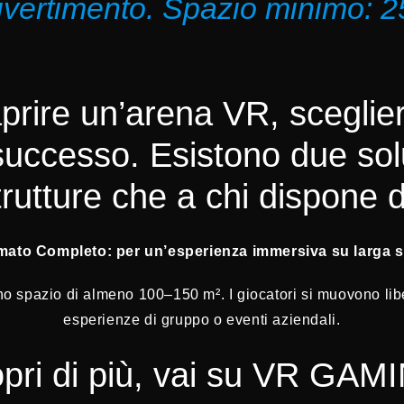
ivertimento. Spazio minimo: 2
rire un’arena VR, scegliere
uccesso. Esistono due soluz
trutture che a chi dispone 
mato Completo: per un’esperienza immersiva su larga s
o spazio di almeno 100–150 m². I giocatori si muovono libera
esperienze di gruppo o eventi aziendali.
pri di più, vai su VR GAM