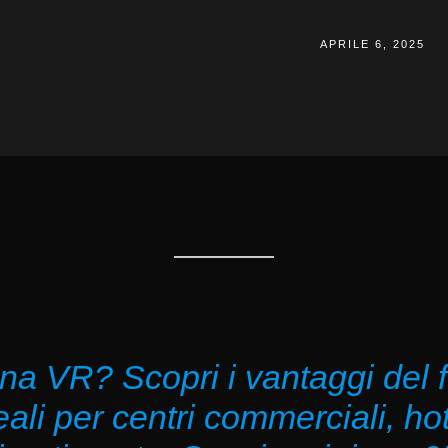
APRILE 6, 2025
ena VR? Scopri i vantaggi del 
eali per centri commerciali, hot