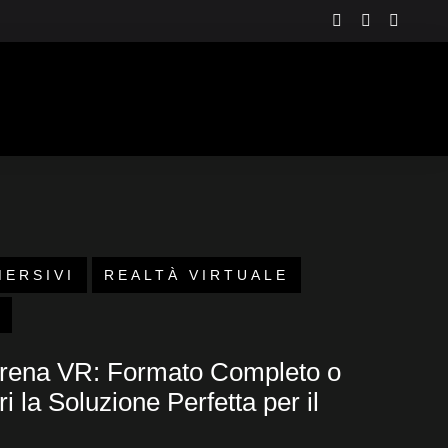
instagram
linkedin
youtu
IT
MERSIVI
REALTÀ VIRTUALE
Arena VR: Formato Completo o
i la Soluzione Perfetta per il