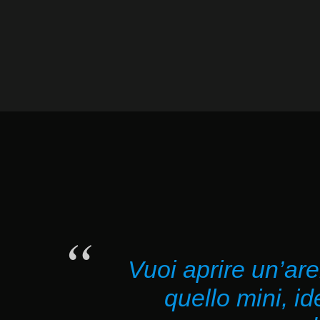
Vuoi aprire un’ar
quello mini, id