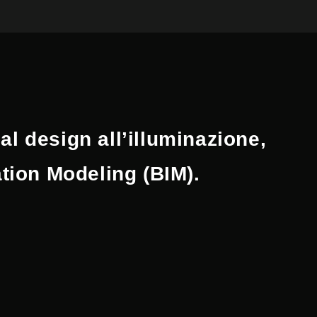
al design all’illuminazione,
mation Modeling (BIM).