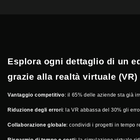
Esplora ogni dettaglio di un ed
grazie alla realtà virtuale (VR
Vantaggio competitivo
: il 65% delle aziende sta già i
Riduzione degli errori
: la VR abbassa del 30% gli erro
Collaborazione globale
: condividi i progetti in tempo
Risparmio di tempo e costi
: la simulazione virtuale rid