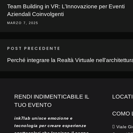
Team Building in VR: L’Innovazione per Eventi
Aziendali Coinvolgenti
MARZO 7, 2025
POST PRECEDENTE
Perché integrare la Realtà Virtuale nell’architettur
RENDI INDIMENTICABILE IL
LOCAT
TUO EVENTO
COMO 
ink7lab unisce emozione e
tecnologia per creare esperienze
Viale Gi
spettacolari che lasciano il segno
.