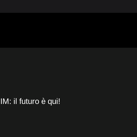
 2388
: il futuro è qui!