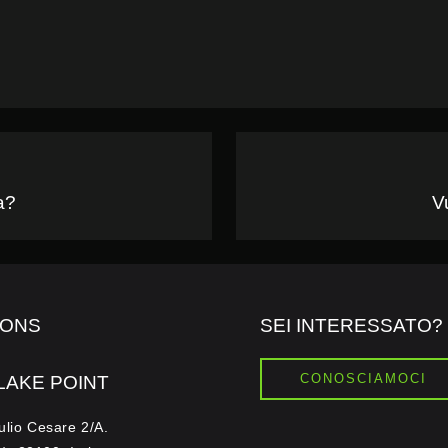
a?
V
IONS
SEI INTERESSATO?
CONOSCIAMOCI
LAKE POINT
ulio Cesare 2/A.