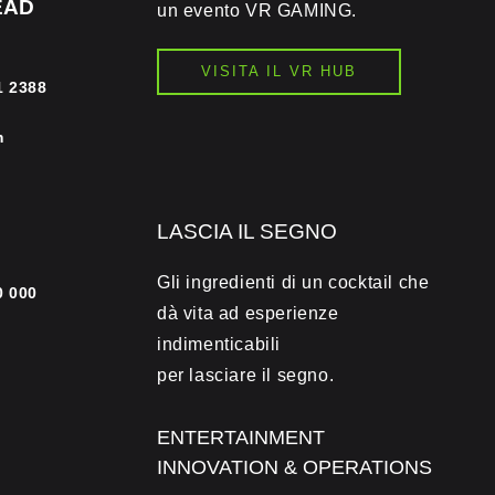
EAD
un evento VR GAMING.
VISITA IL VR HUB
1 2388
m
LASCIA IL SEGNO
Gli ingredienti di un cocktail che
0 000
dà vita ad esperienze
indimenticabili
per lasciare il segno.
ENTERTAINMENT
INNOVATION & OPERATIONS