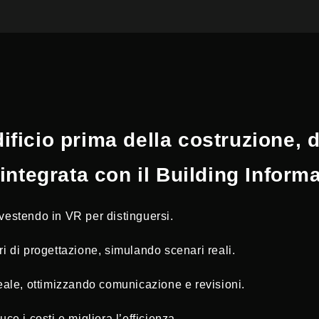
ificio prima della costruzione, d
) integrata con il Building Infor
nvestendo in VR per distinguersi.
ri di progettazione, simulando scenari reali.
 reale, ottimizzando comunicazione e revisioni.
uce i costi e migliora l’efficienza.