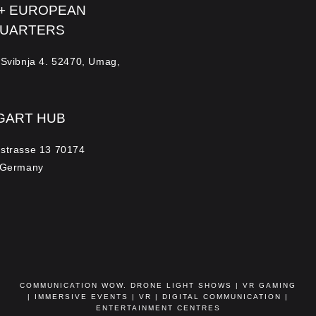
 + EUROPEAN
UARTERS
 Svibnja 4. 52470, Umag,
GART HUB
hstrasse 13 70174
, Germany
COMMUNICATION WOW. DRONE LIGHT SHOWS | VR GAMING
| IMMERSIVE EVENTS | VR | DIGITAL COMMUNICATION |
ENTERTAINMENT CENTRES