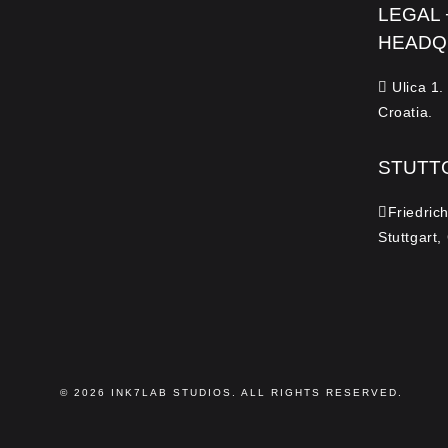
LEGAL
HEADQ
Ulica 1.
Croatia.
STUTT
Friedric
Stuttgart
© 2026
INK7LAB
STUDIOS. ALL RIGHTS RESERVED.