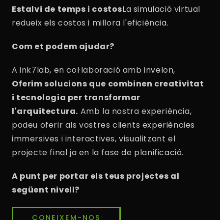
Estalvi de temps i costos
La simulació virtual
redueix els costos i millora l'eficiència.
Com et podem ajudar?
A ink7lab, en col·laboració amb invelon,
Oferim solucions que combinen creativitat
i tecnologia per transformar
l'arquitectura.
Amb la nostra experiència,
podeu oferir als vostres clients experiències
immersives i interactives, visualitzant el
projecte final ja en la fase de planificació.
A punt per portar els teus projectes al
següent nivell?
CONEIXEM-NOS