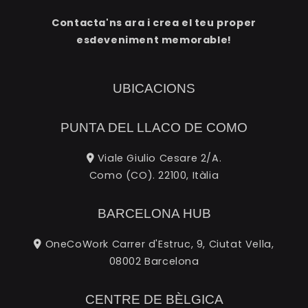
Contacta'ns ara i crea el teu proper
esdeveniment memorable!
UBICACIONS
PUNTA DEL LLACO DE COMO
Viale Giulio Cesare 2/A.
Como (CO). 22100, Itàlia
BARCELONA HUB
OneCoWork Carrer d'Estruc, 9, Ciutat Vella,
08002 Barcelona
CENTRE DE BÈLGICA