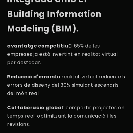
Building Information
Modeling (BIM).
avantatge competitiu
El 65% de les
empreses ja està invertint en realitat virtual
per destacar.
Reducció d'errors
La realitat virtual redueix els
errors de disseny del 30% simulant escenaris
del món real.
Col·laboració global
: compartir projectes en
temps real, optimitzant la comunicació i les
revisions.