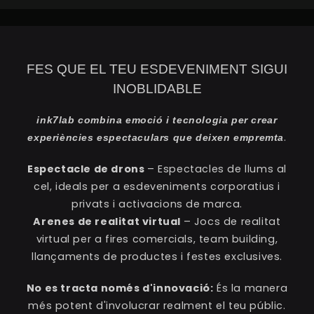
FES QUE EL TEU ESDEVENIMENT SIGUI
INOBLIDABLE
ink7lab combina emoció i tecnologia per crear
.
experiències espectaculars que deixen empremta
Espectacle de drons
– Espectacles de llums al
cel, ideals per a esdeveniments corporatius i
privats i activacions de marca.
Arenes de realitat virtual
– Jocs de realitat
virtual per a fires comercials, team building,
llançaments de productes i festes exclusives.
No es tracta només d'innovació:
És la manera
més potent d'involucrar realment el teu públic.