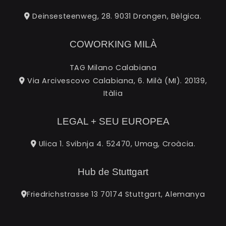
Deinsesteenweg, 28. 9031 Drongen, Bèlgica.
COWORKING MILÀ
TAG Milano Calabiana
Via Arcivescovo Calabiana, 6. Milà (MI). 20139,
Itàlia
LEGAL + SEU EUROPEA
Ulica 1. Svibnja 4. 52470, Umag, Croàcia.
Hub de Stuttgart
Friedrichstrasse 13 70174 Stuttgart, Alemanya