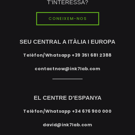
T'INTERESSA?
CONEIXEM-NOS
SEU CENTRAL A ITÀLIA I EUROPA
Telèfon/Whatsapp
+39 351 681 2388
contactnow@ink7lab.com
EL CENTRE D'ESPANYA
Telèfon/Whatsapp
+34 676 900 000
david@ink7lab.com