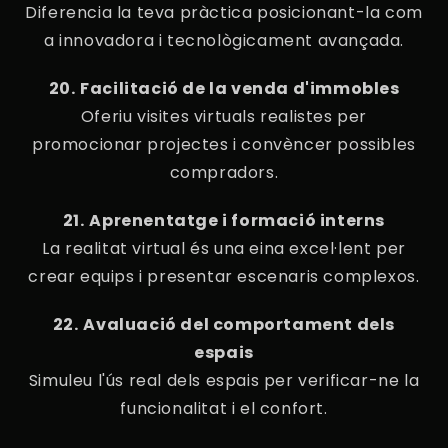
Diferencia la teva pràctica posicionant-la com
a innovadora i tecnològicament avançada.
20.⁠ ⁠Facilitació de la venda d'immobles
Oferiu visites virtuals realistes per
promocionar projectes i convèncer possibles
compradors.
21.⁠ ⁠Aprenentatge i formació interns
La realitat virtual és una eina excel·lent per
crear equips i presentar escenaris complexos.
22.⁠ ⁠Avaluació del comportament dels
espais
Simuleu l'ús real dels espais per verificar-ne la
funcionalitat i el confort.