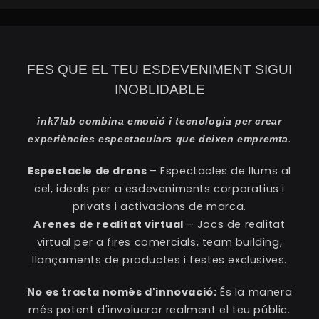
FES QUE EL TEU ESDEVENIMENT SIGUI
INOBLIDABLE
ink7lab combina emoció i tecnologia per crear
.
experiències espectaculars que deixen empremta
Espectacle de drons
– Espectacles de llums al
cel, ideals per a esdeveniments corporatius i
privats i activacions de marca.
Arenes de realitat virtual
– Jocs de realitat
virtual per a fires comercials, team building,
llançaments de productes i festes exclusives.
No es tracta només d'innovació:
És la manera
més potent d'involucrar realment el teu públic.