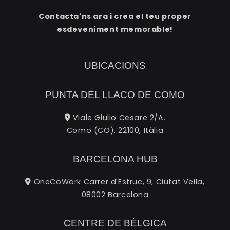
Contacta'ns ara i crea el teu proper
esdeveniment memorable!
UBICACIONS
PUNTA DEL LLACO DE COMO
Viale Giulio Cesare 2/A.
Como (CO). 22100, Itàlia
BARCELONA HUB
OneCoWork Carrer d'Estruc, 9, Ciutat Vella,
08002 Barcelona
CENTRE DE BÈLGICA