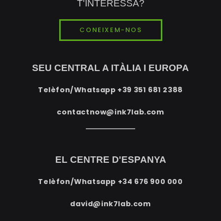
T'INTERESSA?
CONEIXEM-NOS
SEU CENTRAL A ITÀLIA I EUROPA
Telèfon/Whatsapp
+39 351 681 2388
contactnow@ink7lab.com
EL CENTRE D'ESPANYA
Telèfon/Whatsapp
+34 676 900 000
david@ink7lab.com