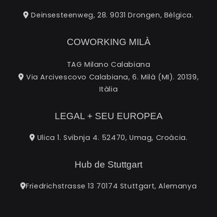
Deinsesteenweg, 28. 9031 Drongen, Bèlgica.
COWORKING MILÀ
TAG Milano Calabiana
Via Arcivescovo Calabiana, 6. Milà (MI). 20139,
Itàlia
LEGAL + SEU EUROPEA
Ulica 1. Svibnja 4. 52470, Umag, Croàcia.
Hub de Stuttgart
Friedrichstrasse 13 70174 Stuttgart, Alemanya