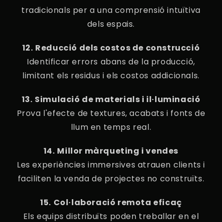
tradicionals per a una comprensió intuïtiva
dels espais.
12.⁠ ⁠Reducció dels costos de construcció
Identificar errors abans de la producció,
limitant els residus i els costos addicionals.
13.⁠ ⁠Simulació de materials i il·luminació
Prova l'efecte de textures, acabats i fonts de
llum en temps real.
14.⁠ ⁠Millor màrqueting i vendes
Les experiències immersives atrauen clients i
faciliten la venda de projectes no construïts.
15.⁠ ⁠Col·laboració remota eficaç
Els equips distribuïts poden treballar en el