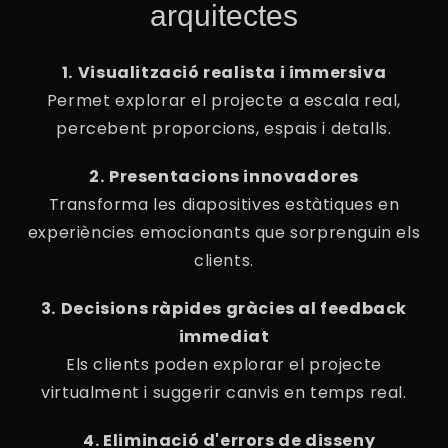
arquitectes
1.⁠ ⁠Visualització realista i immersiva
Permet explorar el projecte a escala real,
percebent proporcions, espais i detalls.
2.⁠ ⁠Presentacions innovadores
Transforma les diapositives estàtiques en
experiències emocionants que sorprenguin els
clients.
3.⁠ ⁠Decisions ràpides gràcies al feedback
immediat
Els clients poden explorar el projecte
virtualment i suggerir canvis en temps real.
4. Eliminació d'errors de disseny