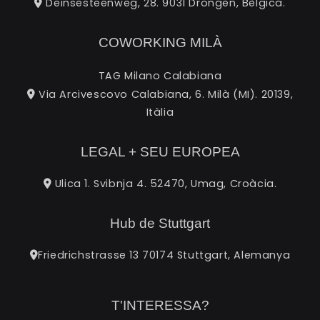
Deinsesteenweg, 28. 9031 Drongen, Bèlgica.
COWORKING MILÀ
TAG Milano Calabiana
Via Arcivescovo Calabiana, 6. Milà (MI). 20139,
Itàlia
LEGAL + SEU EUROPEA
Ulica 1. Svibnja 4. 52470, Umag, Croàcia.
Hub de Stuttgart
Friedrichstrasse 13 70174 Stuttgart, Alemanya
T'INTERESSA?