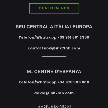
CONEIXEM-NOS
SEU CENTRAL A ITÀLIA I EUROPA
Telèfon/Whatsapp
+39 351 681 2388
contactnow@ink7lab.com
EL CENTRE D'ESPANYA
Telèfon/Whatsapp
+34 676 900 000
david@ink7lab.com
SEGUEIX-NOS!