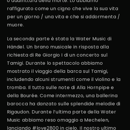
o addirittura della morte. Lo abbiamo
raffigurato come un cigno che vive la sua vita
per un giorno / una vita e che si addormenta /
muore.
La seconda parte è stata la Water Music di
Händel. Un brano musicale in risposta alla
richiesta di Re Giorgio I di un concerto sul
Tamigi. Durante lo spettacolo abbiamo
mostrato il viaggio della barca sul Tamigi,
includendo alcuni strumenti come il violino e la
tromba. Il tutto sulle note di Alla Hornpipe e
della Bourée. Come intermezzo, una ballerina
barocca ha danzato sulle splendide melodie di
Rigaudon. Durante l’ultima parte della Water
Music abbiamo reso omaggio a Mechelen,
lanciando #love2800 in cielo. Il nostro ultimo