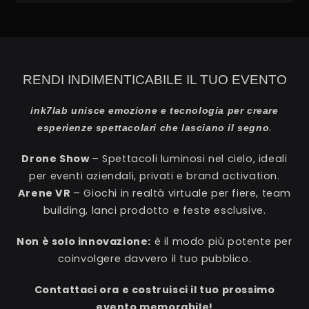
RENDI INDIMENTICABILE IL TUO EVENTO
ink7lab unisce emozione e tecnologia per creare
.
esperienze spettacolari che lasciano il segno
Drone Show
– Spettacoli luminosi nel cielo, ideali
per eventi aziendali, privati e brand activation.
Arene VR
– Giochi in realtà virtuale per fiere, team
building, lanci prodotto e feste esclusive.
Non è solo innovazione:
è il modo più potente per
coinvolgere davvero il tuo pubblico.
Contattaci ora e costruisci il tuo prossimo
evento memorabile!