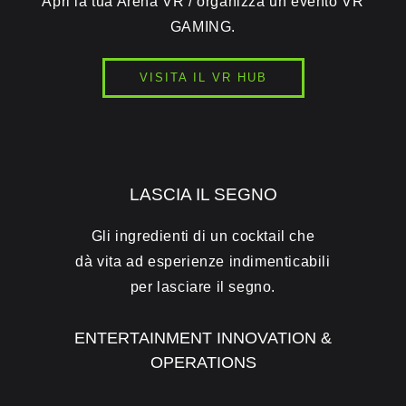
Apri la tua Arena VR / organizza un evento VR
GAMING.
VISITA IL VR HUB
LASCIA IL SEGNO
Gli ingredienti di un cocktail che
dà vita ad esperienze indimenticabili
per lasciare il segno.
ENTERTAINMENT INNOVATION &
OPERATIONS