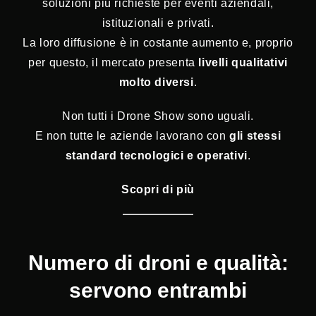
soluzioni più richieste per eventi aziendali,
istituzionali e privati.
La loro diffusione è in costante aumento e, proprio
per questo, il mercato presenta
livelli qualitativi
molto diversi
.
Non tutti i Drone Show sono uguali.
E non tutte le aziende lavorano con
gli stessi
standard tecnologici e operativi
.
Scopri di più
Numero di droni e qualità:
servono entrambi