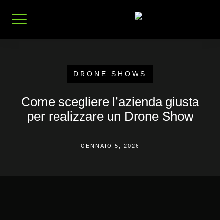
Vai
al
contenuto
DRONE SHOWS
Come scegliere l’azienda giusta
per realizzare un Drone Show
GENNAIO 5, 2026