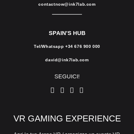
contactnow@ink7lab.com
SPAIN'S HUB
Tel/Whatsapp
+34 676 900 000
david@ink7lab.com
SEGUICI!
VR GAMING EXPERIENCE