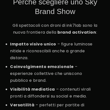
Perché scegliere uno Sky
Brand Show
Gli spettacoli con droni di ink7lab sono la
nuova frontiera della
brand activation
:
Impatto visivo unico
– figure luminose
nitide e riconoscibili anche a grande
distanza.
Coinvolgimento emozionale
–
esperienze collettive che uniscono
pubblico e brand.
Visibilità mediatica
– contenuti virali
pronti a diffondersi su social e media.
Versatilità
– perfetti per partite di