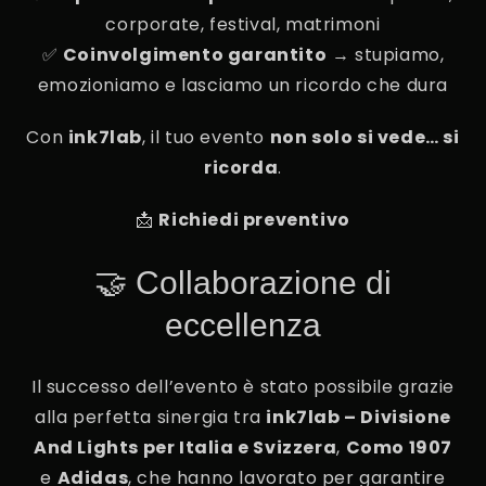
corporate, festival, matrimoni
✅
Coinvolgimento garantito
→ stupiamo,
emozioniamo e lasciamo un ricordo che dura
Con
ink7lab
, il tuo evento
non solo si vede… si
ricorda
.
📩
Richiedi preventivo
🤝 Collaborazione di
eccellenza
Il successo dell’evento è stato possibile grazie
alla perfetta sinergia tra
ink7lab – Divisione
And Lights per Italia e Svizzera
,
Como 1907
e
Adidas
, che hanno lavorato per garantire