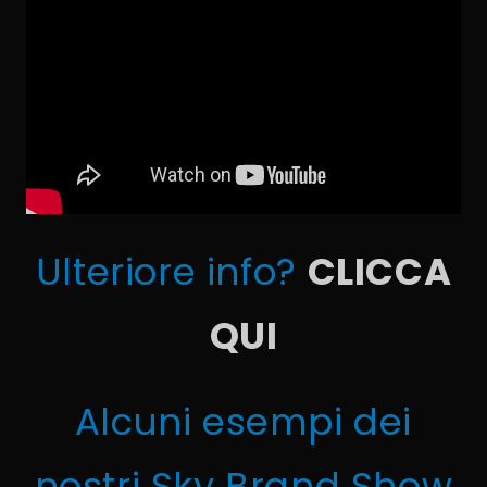
Ulteriore info?
CLICCA
QUI
Alcuni esempi dei
nostri Sky Brand Show