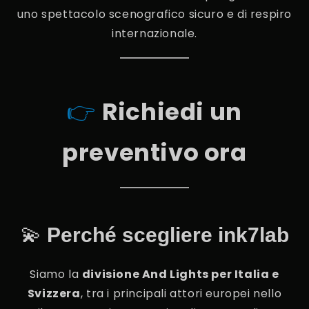
uno spettacolo scenografico sicuro e di respiro
internazionale.
👉
Richiedi un
preventivo ora
💫
Perché scegliere ink7lab
Siamo la
divisione And Lights per Italia e
Svizzera
, tra i principali attori europei nello