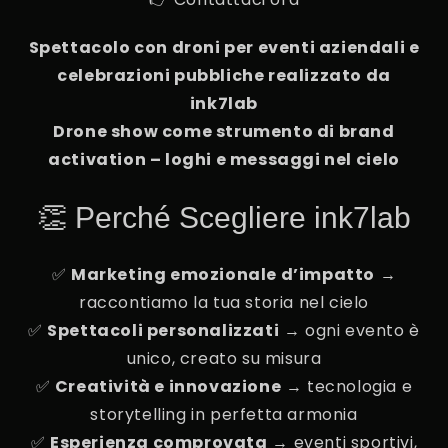
Spettacolo con droni per eventi aziendali e
celebrazioni pubbliche realizzato da
ink7lab
Drone show come strumento di brand
activation – loghi e messaggi nel cie
lo
👏 Perché Scegliere ink7lab
✅
Marketing emozionale d’impatto
→
raccontiamo la tua storia nel cielo
✅
Spettacoli personalizzati
→ ogni evento è
unico, creato su misura
✅
Creatività e innovazione
→ tecnologia e
storytelling in perfetta armonia
✅
Esperienza comprovata
→ eventi sportivi,