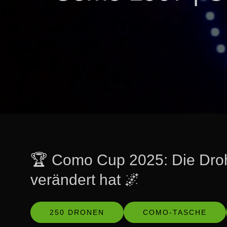
🏆 Como Cup 2025: Die Dro
verändert hat 🌌
250 DRONEN
COMO-TASCHE