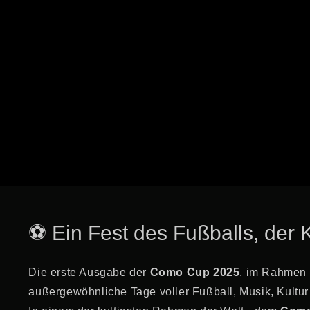
⚽ Ein Fest des Fußballs, der 
Die erste Ausgabe der
Como Cup 2025
, im Rahmen 
außergewöhnliche Tage voller Fußball, Musik, Kultur