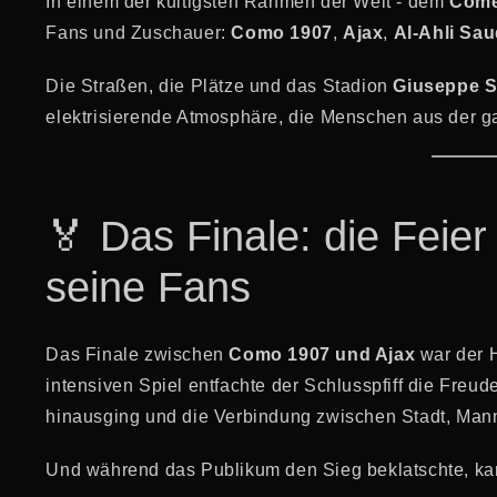
In einem der kultigsten Rahmen der Welt - dem
Come
Fans und Zuschauer:
Como 1907
,
Ajax
,
Al-Ahli Sau
Die Straßen, die Plätze und das Stadion
Giuseppe S
elektrisierende Atmosphäre, die Menschen aus der 
🏅 Das Finale: die Fei
seine Fans
Das Finale zwischen
Como 1907 und Ajax
war der 
intensiven Spiel entfachte der Schlusspfiff die Freud
hinausging und die Verbindung zwischen Stadt, Mann
Und während das Publikum den Sieg beklatschte, kam