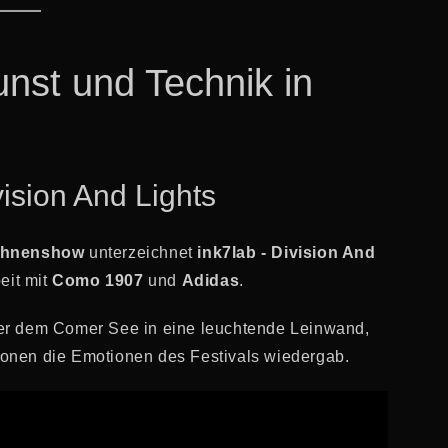
nst und Technik in
vision And Lights
ohnenshow
unterzeichnet
ink7lab - Division And
eit mit
Como 1907
und
Adidas
.
r dem Comer See in eine leuchtende Leinwand,
ionen die Emotionen des Festivals wiedergab.