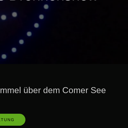
Himmel über dem Comer See
LTUNG