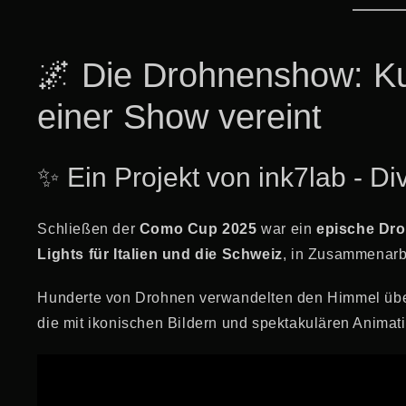
🌌 Die Drohnenshow: Ku
einer Show vereint
✨ Ein Projekt von ink7lab - Di
Schließen der
Como Cup 2025
war ein
epische Dr
Lights für Italien und die Schweiz
, in Zusammenarb
Hunderte von Drohnen verwandelten den Himmel übe
die mit ikonischen Bildern und spektakulären Animat