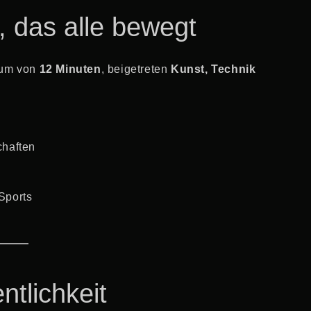
, das alle bewegt
raum von
12 Minuten
, beigetreten
Kunst, Technik
chaften
Sports
ntlichkeit