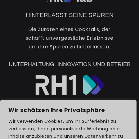
HINTERLÄSST SEINE SPUREN
Die Zutaten eines Cocktails, der
schafft unvergessliche Erlebnisse
um ihre Spuren zu hinterlassen.
UNTERHALTUNG, INNOVATION UND BETRIEB
Wir schätzen Ihre Privatsphäre
DISCOVER RH1
Wir verwenden Cookies, um Ihr Surferlebnis zu
verbessern, Ihnen personalisierte Werbung oder
Inhalte anzubieten und unseren Datenverkehr zu