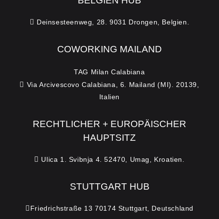
BELGIEN HUB
Deinsesteenweg, 28. 9031 Drongen, Belgien.
COWORKING MAILAND
TAG Milan Calabiana
Via Arcivescovo Calabiana, 6. Mailand (MI). 20139,
Italien
RECHTLICHER + EUROPÄISCHER
HAUPTSITZ
Ulica 1. Svibnja 4. 52470, Umag, Kroatien.
STUTTGART HUB
Friedrichstraße 13 70174 Stuttgart, Deutschland