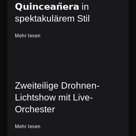
𝗤𝘂𝗶𝗻𝗰𝗲𝗮𝗻̃𝗲𝗿𝗮 in
spektakulärem Stil
Mehr lesen
Zweiteilige Drohnen-
Lichtshow mit Live-
Orchester
Mehr lesen