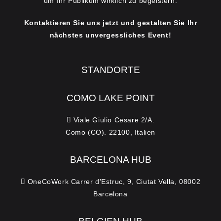
um Ihr Publikum wirklich zu begeistern.
Kontaktieren Sie uns jetzt und gestalten Sie Ihr
nächstes unvergessliches Event!
STANDORTE
COMO LAKE POINT
Viale Giulio Cesare 2/A.
Como (CO). 22100, Italien
BARCELONA HUB
OneCoWork Carrer d'Estruc, 9, Ciutat Vella, 08002
Barcelona