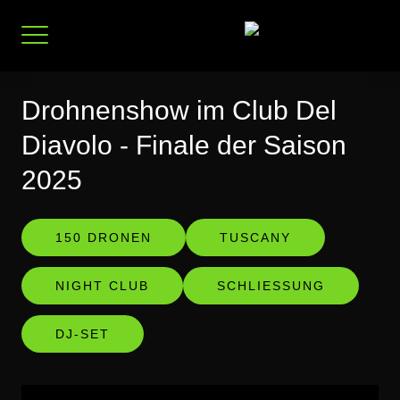
Zum
Inhalt
springen
Drohnenshow im Club Del
Diavolo - Finale der Saison
2025
150 DRONEN
TUSCANY
NIGHT CLUB
SCHLIESSUNG
DJ-SET