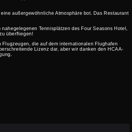
er eine außergewöhnliche Atmosphäre bot. Das Restaurant
n nahegelegenen Tennisplätzen des Four Seasons Hotel,
zu überfliegen!
n Flugzeugen, die auf dem internationalen Flughafen
überschreitende Lizenz dar, aber wir danken den HCAA-
gung.