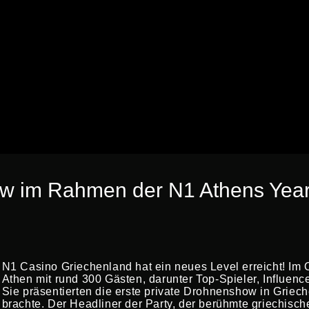
 im Rahmen der N1 Athens Year o
N1 Casino Griechenland hat ein neues Level erreicht! Im 
Athen mit rund 300 Gästen, darunter Top-Spieler, Influence
Sie präsentierten die erste private Drohnenshow in Grie
brachte. Der Headliner der Party, der berühmte griechis