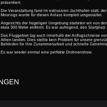
präsentiert.
Die Veranstaltung fand im exklusiven Jachthafen statt, d
Moorings wurde für diesen Anlass komplett umgestaltet.
Angesichts der hügeligen Umgebung starteten wir von de
etwa 300 Meter entfernt. Es war aufregend, den Startplatz 
Das Fluggebiet lag auch innerhalb der Anflugschneise vo
Athen landen. Dies stellte kein Problem für unsere grenz
Behörden für ihre Zusammenarbeit und schnelle Genehmi
Es war wieder einmal eine perfekte Drohnenshow.
NGEN