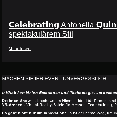
𝗖𝗲𝗹𝗲𝗯𝗿𝗮𝘁𝗶𝗻𝗴 Antonella 𝗤𝘂𝗶𝗻
spektakulärem Stil
Mehr lesen
MACHEN SIE IHR EVENT UNVERGESSLICH
ink7lab kombiniert Emotionen und Technologie, um spektaku
Drohnen-Show
- Lichtshows am Himmel, ideal für Firmen- und
VR-Arenen
- Virtual-Reality-Spiele für Messen, Teambuilding, 
Es geht nicht nur um Innovation:
Es ist der beste Weg, um Ih