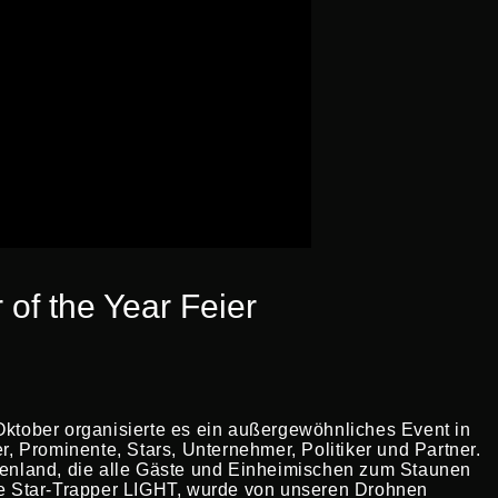
f the Year Feier
Oktober organisierte es ein außergewöhnliches Event in
r, Prominente, Stars, Unternehmer, Politiker und Partner.
chenland, die alle Gäste und Einheimischen zum Staunen
che Star-Trapper LIGHT, wurde von unseren Drohnen