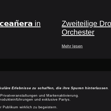
𝗲𝗮𝗻̃𝗲𝗿𝗮 in
Zweiteilige Dr
Orchester
Mehr lesen
läre Erlebnisse zu schaffen, die ihre Spuren hinterlassen
.
 Privatveranstaltungen und Markenaktivierung.
Produkteinführungen und exklusive Partys.
r Publikum wirklich zu begeistern.