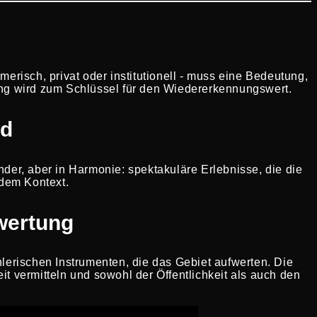
isch, privat oder institutionell - muss eine Bedeutung,
erung wird zum Schlüssel für den Wiedererkennungswert.
rd
nder, aber in Harmonie: spektakuläre Erlebnisse, die die
 dem Kontext.
fwertung
hlerischen Instrumenten, die das Gebiet aufwerten. Die
t vermitteln und sowohl der Öffentlichkeit als auch den