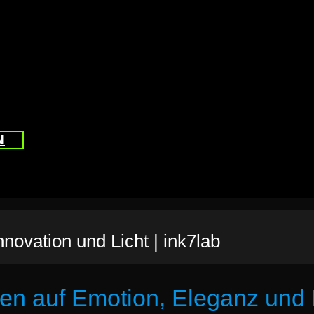
N
novation und Licht | ink7lab
en auf Emotion, Eleganz und 