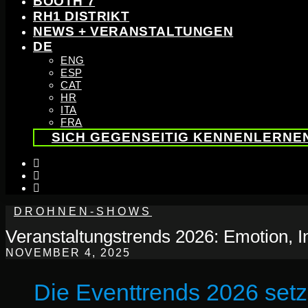
BOOTH 7
RH1 DISTRIKT
NEWS + VERANSTALTUNGEN
DE
ENG
ESP
CAT
HR
ITA
FRA
SICH GEGENSEITIG KENNENLERNE
instagram
linkedin
youtube
DROHNEN-SHOWS
Veranstaltungstrends 2026: Emotion, In
NOVEMBER 4, 2025
Die Eventtrends 2026 setz