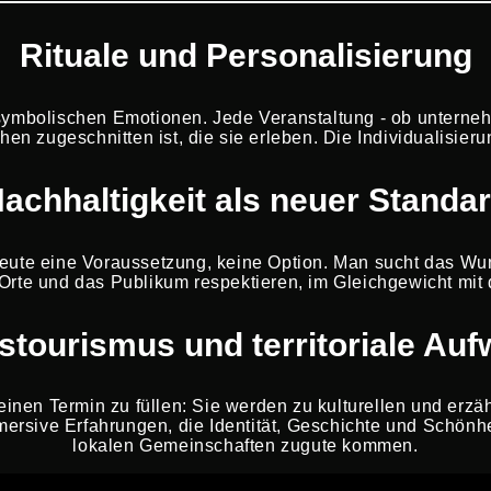
Rituale und Personalisierung
mbolischen Emotionen. Jede Veranstaltung - ob unternehmer
chen zugeschnitten ist, die sie erleben. Die Individualisi
achhaltigkeit als neuer Standa
 heute eine Voraussetzung, keine Option. Man sucht das Wu
Orte und das Publikum respektieren, im Gleichgewicht mit
stourismus und territoriale Au
inen Termin zu füllen: Sie werden zu kulturellen und erzä
mersive Erfahrungen, die Identität, Geschichte und Schönhei
lokalen Gemeinschaften zugute kommen.