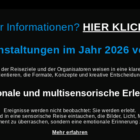
r Informationen?
HIER KLI
anstaltungen im Jahr 2026 
der Reiseziele und der Organisatoren weisen in eine klare
entieren, die Formate, Konzepte und kreative Entscheidu
nale und multisensorische Erl
Ereignisse werden nicht beobachtet: Sie werden erlebt.
nd in eine sensorische Reise eintauchen, die Bilder, Licht
oment zu überraschen, sondern eine emotionale Erinnerung z
Mehr erfahren