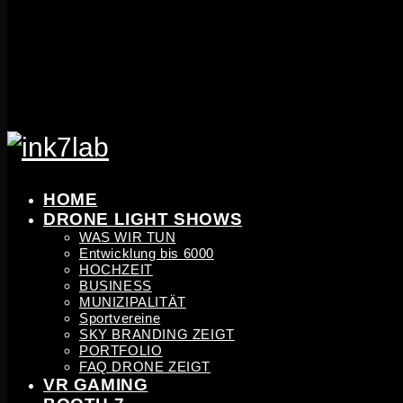
DE
ENG
ESP
CAT
HR
ITA
FRA
HOME
DRONE LIGHT SHOWS
WAS WIR TUN
Entwicklung bis 6000
HOCHZEIT
BUSINESS
MUNIZIPALITÄT
Sportvereine
SKY BRANDING ZEIGT
PORTFOLIO
FAQ DRONE ZEIGT
VR GAMING