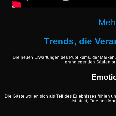
Meh
Trends, die Ver
Die neuen Erwartungen des Publikums, der Marken, 
grundlegenden Säulen ori
Emotio
Die Gäste wollen sich als Teil des Erlebnisses fühlen u
ist nicht, für einen M