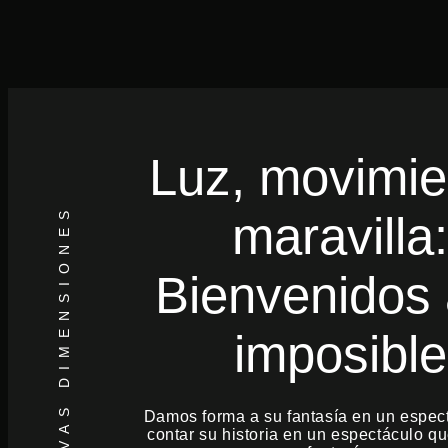
Luz, movimie
EXPLORAR NUEVAS DIMENSIONES
maravilla:
Bienvenidos 
imposible
Damos forma a su fantasía en un espec
contar su historia en un espectáculo q