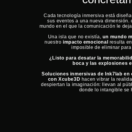
Cada tecnología inmersiva está diseña
sus eventos a una nueva dimensión. 
mundo en el que la comunicación le dejar
Una isla que no existía,
un mundo m
nuestro
impacto emocional
resulta e
imposible de eliminar para
¿Listo para desatar la memorabilid
boca y las explosiones 
Soluciones inmersivas de Ink7lab en
con Xcube3D
hacen vibrar la realida
despiertan la imaginación: llevan al pú
donde lo intangible se 