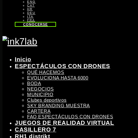
ENG
CAT
HR
DEU
ITA
FRA
CONOCERSE
Inicio
ESPECTÁCULOS CON DRONES
QUÉ HACEMOS
EVOLUCIONA HASTA 6000
BODA
NEGOCIOS
MUNICIPIO
Clubes deportivos
SKY BRANDING MUESTRA
CARTERA
FAQ ESPECTÁCULOS CON DRONES
JUEGOS DE REALIDAD VIRTUAL
CASILLERO 7
RH1 distrikt