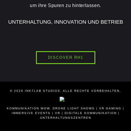
um ihre Spuren zu hinterlassen.
UNTERHALTUNG, INNOVATION UND BETRIEB
DISCOVER RH1
© 2026
INK7LAB
STUDIOS. ALLE RECHTE VORBEHALTEN.
KOMMUNIKATION WOW. DRONE LIGHT SHOWS | VR GAMING |
IMMERSIVE EVENTS | VR | DIGITALE KOMMUNIKATION |
UNTERHALTUNGSZENTREN