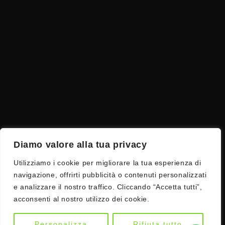
Diamo valore alla tua privacy
Utilizziamo i cookie per migliorare la tua esperienza di
navigazione, offrirti pubblicità o contenuti personalizzati
e analizzare il nostro traffico. Cliccando “Accetta tutti”,
acconsenti al nostro utilizzo dei cookie.
Personalizza
Rifiuta tutto