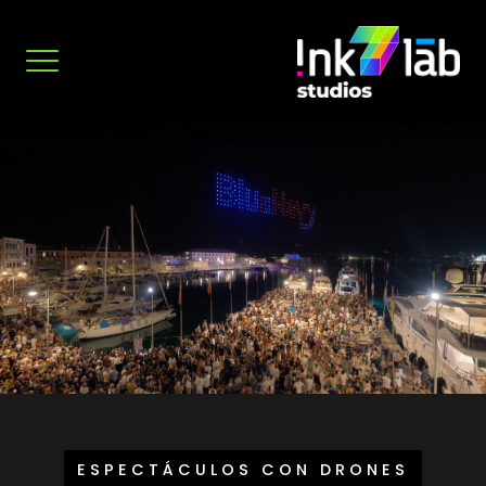
Ir
al
contenido
ESPECTÁCULOS CON DRONES