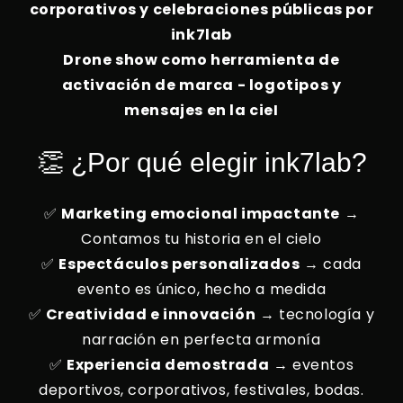
corporativos y celebraciones públicas por
ink7lab
Drone show como herramienta de
activación de marca - logotipos y
mensajes en la cie
I
👏 ¿Por qué elegir ink7lab?
✅
Marketing emocional impactante
→
Contamos tu historia en el cielo
✅
Espectáculos personalizados
→ cada
evento es único, hecho a medida
✅
Creatividad e innovación
→ tecnología y
narración en perfecta armonía
✅
Experiencia demostrada
→ eventos
deportivos, corporativos, festivales, bodas.