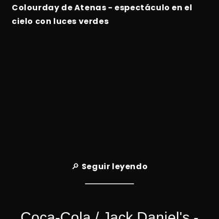
Colourday de Atenas - espectáculo en el
cielo con luces verdes
🔎
Seguir leyendo
Coca-Cola / Jack Daniel's -