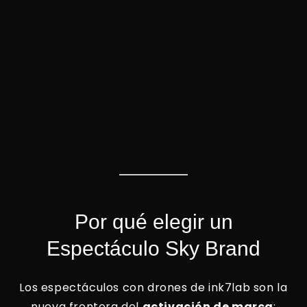
Por qué elegir un
Espectáculo Sky Brand
Los espectáculos con drones de ink7lab son la
nueva frontera del
activación de marca
: