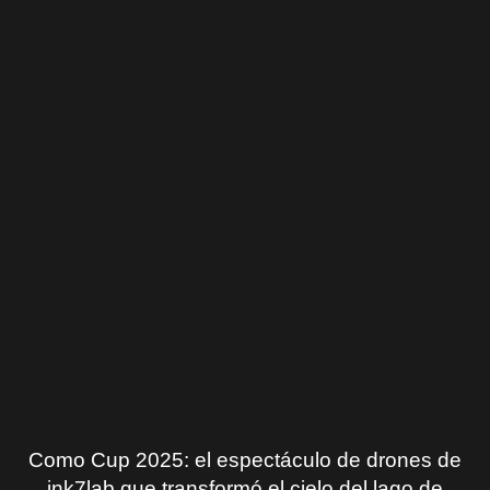
Como Cup 2025: el espectáculo de drones de
ink7lab que transformó el cielo del lago de