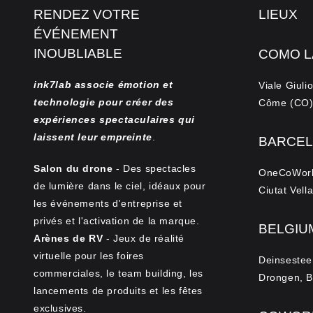
RENDEZ VOTRE
LIEUX
ÉVÉNEMENT
INOUBLIABLE
COMO L
ink7lab associe émotion et
Viale Giuli
technologie pour créer des
Côme (CO).
expériences spectaculaires qui
laissent leur empreinte
.
BARCEL
Salon du drone
- Des spectacles
OneCoWork 
de lumière dans le ciel, idéaux pour
Ciutat Vell
les événements d'entreprise et
privés et l'activation de la marque.
BELGIU
Arènes de RV
- Jeux de réalité
virtuelle pour les foires
Deinsestee
commerciales, le team building, les
Drongen, B
lancements de produits et les fêtes
exclusives.