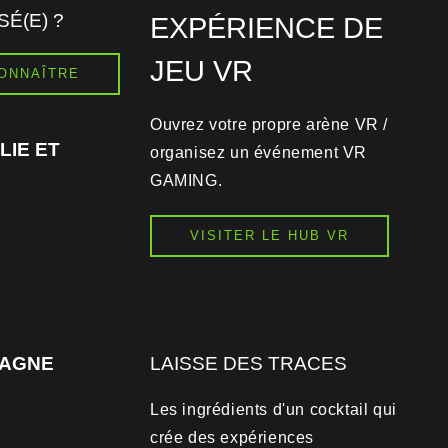
É(E) ?
EXPÉRIENCE DE
JEU VR
ONNAÎTRE
Ouvrez votre propre arène VR /
LIE ET
organisez un événement VR
GAMING.
VISITER LE HUB VR
PAGNE
LAISSE DES TRACES
Les ingrédients d'un cocktail qui
crée des expériences