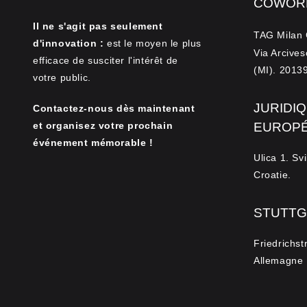
COWORK
Il ne s'agit pas seulement
TAG Milan 
d'innovation :
est le moyen le plus
Via Arcives
efficace de susciter l'intérêt de
(MI). 20139,
votre public.
JURIDIQ
Contactez-nous dès maintenant
et organisez votre prochain
EUROP
événement mémorable !
Ulica 1. Sv
Croatie.
STUTTG
Friedrichst
Allemagne