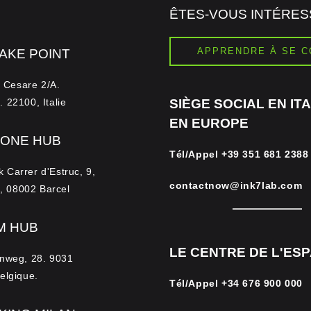
ÊTES-VOUS INTÉRESS
APPRENDRE À SE C
AKE POINT
o Cesare 2/A.
 22100, Italie
SIÈGE SOCIAL EN ITA
EN EUROPE
ONE HUB
Tél/Appel
+39 351 681 2388
Carrer d'Estruc, 9,
contactnow@ink7lab.com
a, 08002 Barcel
M HUB
LE CENTRE DE L'ES
nweg, 28. 9031
elgique.
Tél/Appel
+34 676 900 000