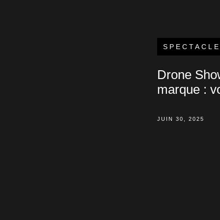
SPECTACLE
Drone Show 
marque : vo
JUIN 30, 2025