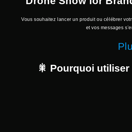
Drone Show for Brand 
Vous souhaitez lancer un produit ou célébrer vo
et vos messages s'en
Plu
🎇
Pourquoi utiliser