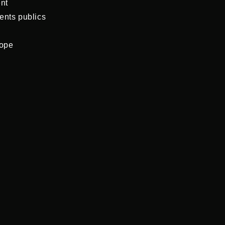
nt
ents publics
rope