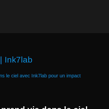
| Ink7lab
s le ciel avec Ink7lab pour un impact