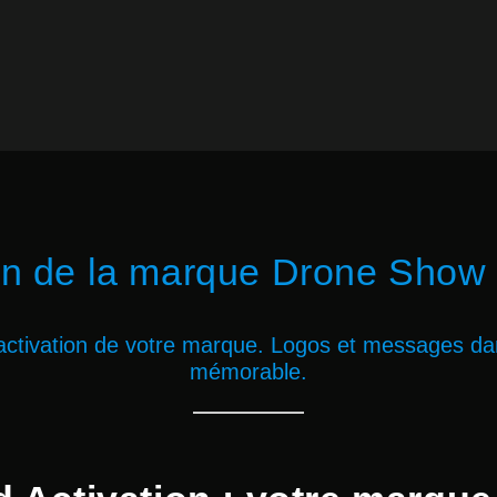
on de la marque Drone Show 
l'activation de votre marque. Logos et messages dan
mémorable.