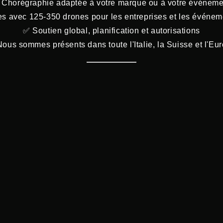
 Chorégraphie adaptée à votre marque ou à votre événeme
s avec 125-350 drones pour les entreprises et les événem
✅ Soutien global, planification et autorisations
ous sommes présents dans toute l'Italie, la Suisse et l'Eu