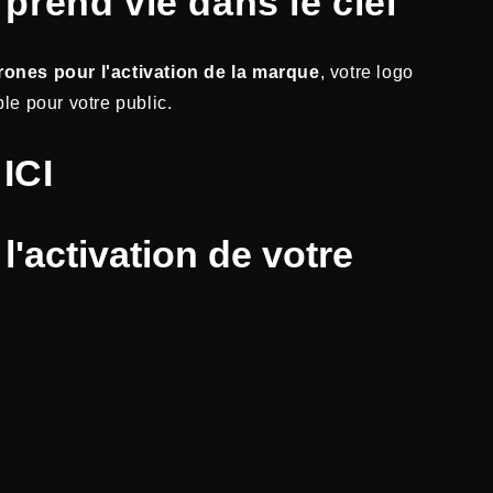
prend vie dans le ciel
rones pour l'activation de la marque
, votre logo
le pour votre public.
ICI
l'activation de votre