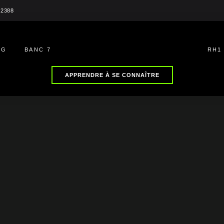
 2388
NG
BANC 7
RH1
APPRENDRE À SE CONNAÎTRE