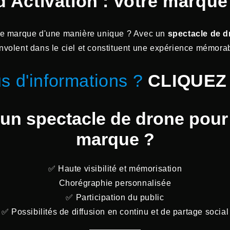
Activation : votre marque 
tre marque d'une manière unique ? Avec un
spectacle de d
volent dans le ciel et constituent une expérience mémorab
s d'informations ?
CLIQUEZ 
 un spectacle de drone pour 
marque ?
✅ Haute visibilité et mémorisation
Chorégraphie personnalisée
✅ Participation du public
✅ Possibilités de diffusion en continu et de partage social