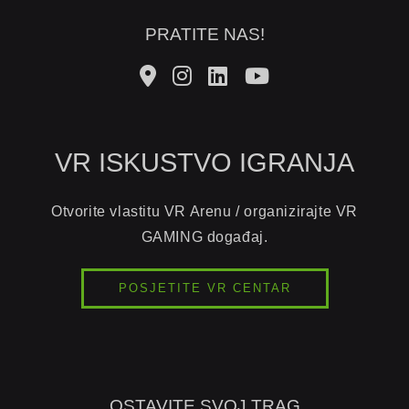
PRATITE NAS!
VR ISKUSTVO IGRANJA
Otvorite vlastitu VR Arenu / organizirajte VR
GAMING događaj.
POSJETITE VR CENTAR
OSTAVITE SVOJ TRAG