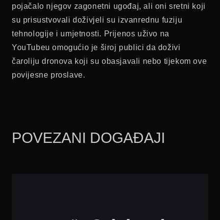
pojačalo njegov zagonetni ugođaj, ali oni sretni koji
su prisustvovali doživjeli su izvanrednu fuziju
tehnologije i umjetnosti. Prijenos uživo na
YouTubeu omogućio je široj publici da doživi
čaroliju dronova koji su obasjavali nebo tijekom ove
povijesne proslave.
POVEZANI DOGAĐAJI