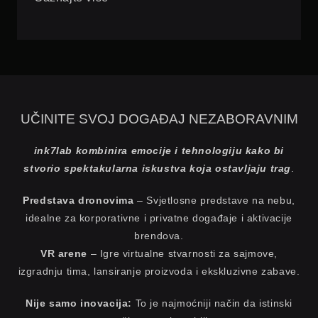
UČINITE SVOJ DOGAĐAJ NEZABORAVNIM
ink7lab kombinira emocije i tehnologiju kako bi
stvorio spektakularna iskustva koja ostavljaju trag
.
Predstava dronovima
– Svjetlosne predstave na nebu,
idealne za korporativne i privatne događaje i aktivacije
brendova.
VR arene
– Igre virtualne stvarnosti za sajmove,
izgradnju tima, lansiranje proizvoda i ekskluzivne zabave.
Nije samo inovacija:
To je najmoćniji način da istinski