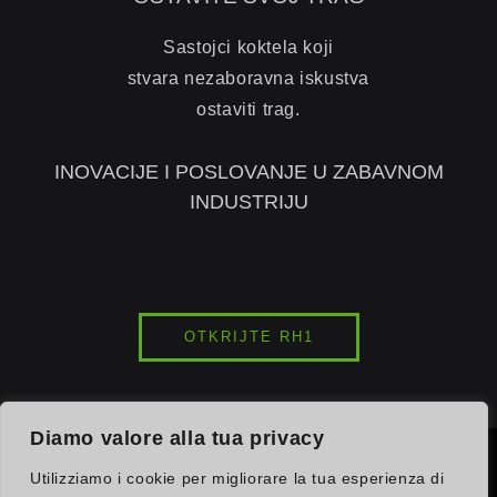
Sastojci koktela koji
stvara nezaboravna iskustva
ostaviti trag.
INOVACIJE I POSLOVANJE U ZABAVNOM
INDUSTRIJU
OTKRIJTE RH1
Diamo valore alla tua privacy
© 2026
INK7LAB
STUDIOS. SVA PRAVA PRIDRŽANA.
Utilizziamo i cookie per migliorare la tua esperienza di