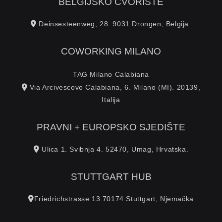
BELGIJSKO ČVORIŠTE
Deinsesteenweg, 28. 9031 Drongen, Belgija.
COWORKING MILANO
TAG Milano Calabiana
Via Arcivescovo Calabiana, 6. Milano (MI). 20139,
Italija
PRAVNI + EUROPSKO SJEDIŠTE
Ulica 1. Svibnja 4. 52470, Umag, Hrvatska.
STUTTGART HUB
Friedrichstrasse 13 70174 Stuttgart, Njemačka