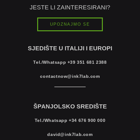
JESTE LI ZAINTERESIRANI?
UPOZNAJMO SE
SJEDIŠTE U ITALIJI I EUROPI
Tel./Whatsapp
+39 351 681 2388
contactnow@ink7lab.com
ŠPANJOLSKO SREDIŠTE
Tel./Whatsapp
+34 676 900 000
david@ink7lab.com