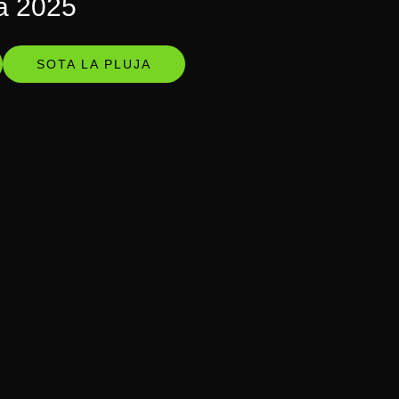
ca 2025
SOTA LA PLUJA