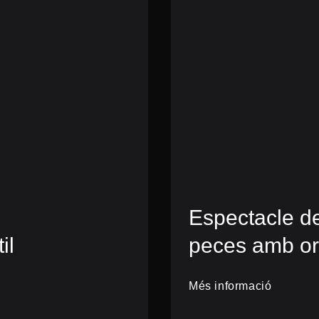
Espectacle d
il
peces amb or
Més informació