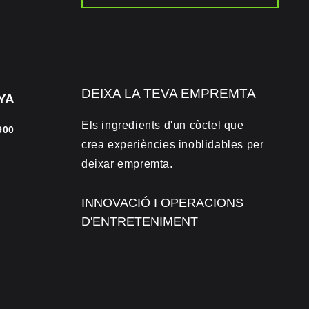
DEIXA LA TEVA EMPREMTA
YA
Els ingredients d'un còctel que
900
crea experiències inoblidables per
deixar empremta.
INNOVACIÓ I OPERACIONS
D'ENTRETENIMENT