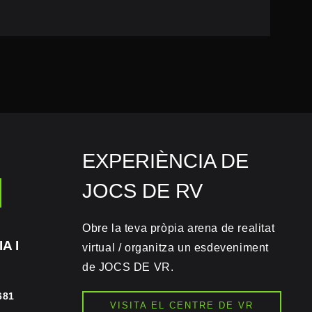
EXPERIÈNCIA DE
JOCS DE RV
Obre la teva pròpia arena de realitat
A I
virtual / organitza un esdeveniment
de JOCS DE VR.
681
VISITA EL CENTRE DE VR