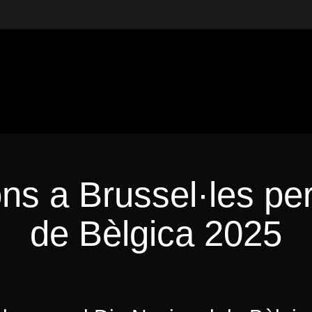
 2388
ons a Brussel·les per
de Bèlgica 2025