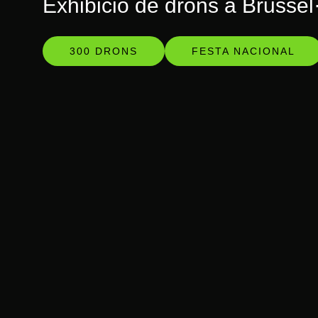
Exhibició de drons a Brussel
300 DRONS
FESTA NACIONAL