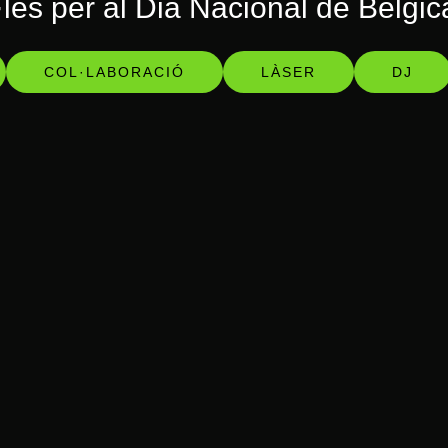
·les per al Dia Nacional de Bèlgi
COL·LABORACIÓ
LÀSER
DJ