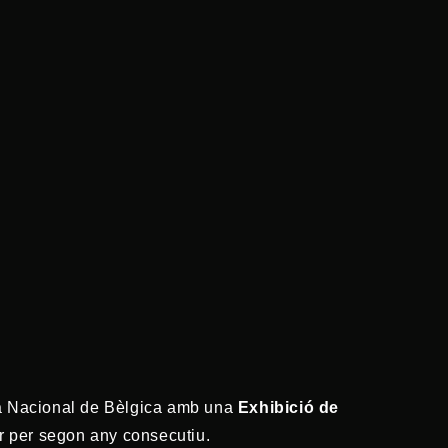
Dia Nacional de Bèlgica amb una
Exhibició de
ir per segon any consecutiu.