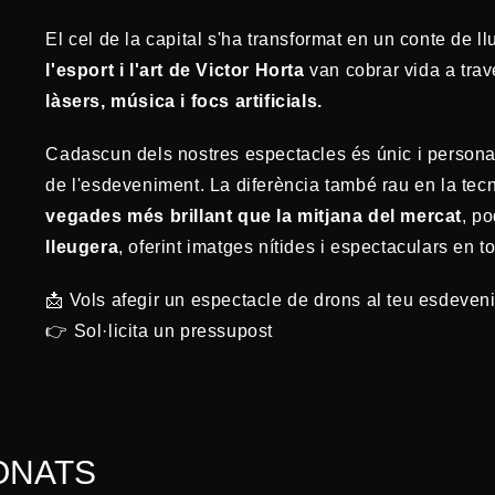
El cel de la capital s'ha transformat en un conte de l
l'esport i l'art de Victor Horta
van cobrar vida a trav
làsers, música i focs artificials.
Cadascun dels nostres espectacles és únic i personalit
de l'esdeveniment. La diferència també rau en la tec
vegades més brillant que la mitjana del mercat
, p
lleugera
, oferint imatges nítides i espectaculars en t
📩 Vols afegir un espectacle de drons al teu esdeve
👉 Sol·licita un pressupost
ONATS