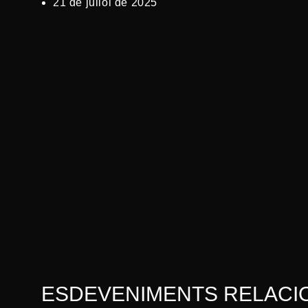
21 de juliol de 2025
ESDEVENIMENTS RELACI