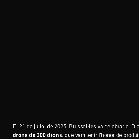
El 21 de juliol de 2025, Brussel·les va celebrar el 
drons de 300 drons
, que vam tenir l'honor de produ