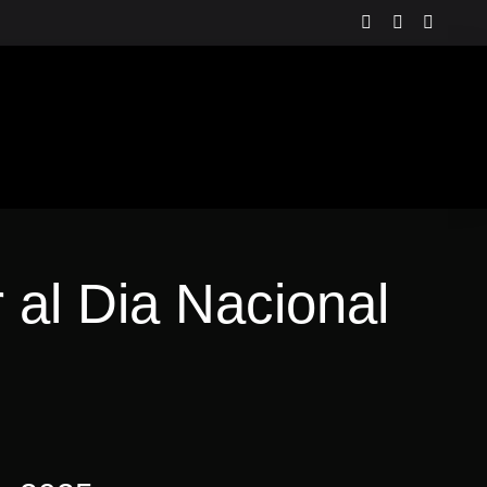
Instagram
LinkedIn
YouTu
CA
 al Dia Nacional