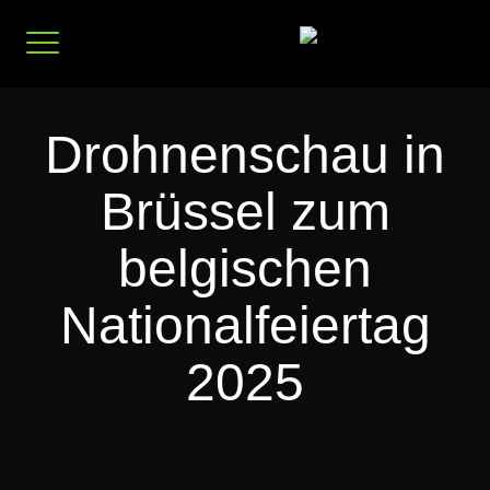
Zum
Inhalt
springen
Drohnenschau in
Brüssel zum
belgischen
Nationalfeiertag
2025