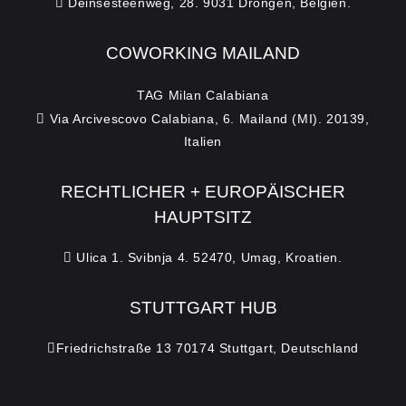
Deinsesteenweg, 28. 9031 Drongen, Belgien.
COWORKING MAILAND
TAG Milan Calabiana
Via Arcivescovo Calabiana, 6. Mailand (MI). 20139,
Italien
RECHTLICHER + EUROPÄISCHER
HAUPTSITZ
Ulica 1. Svibnja 4. 52470, Umag, Kroatien.
STUTTGART HUB
Friedrichstraße 13 70174 Stuttgart, Deutschland