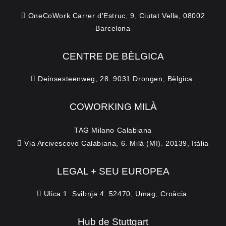
OneCoWork Carrer d'Estruc, 9, Ciutat Vella, 08002
Barcelona
CENTRE DE BÈLGICA
Deinsesteenweg, 28. 9031 Drongen, Bèlgica.
COWORKING MILÀ
TAG Milano Calabiana
Via Arcivescovo Calabiana, 6. Milà (MI). 20139, Itàlia
LEGAL + SEU EUROPEA
Ulica 1. Svibnja 4. 52470, Umag, Croàcia.
Hub de Stuttgart