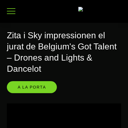
Salta
al
contingut
Zita i Sky impressionen el
jurat de Belgium's Got Talent
– ​​Drones and Lights &
Dancelot
A LA PORTA