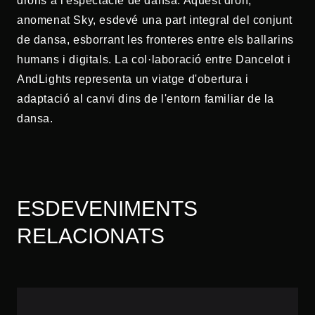
drons a l'espectacle de dansa. Aquest dron,
anomenat Sky, esdevé una part integral del conjunt
de dansa, esborrant les fronteres entre els ballarins
humans i digitals. La col·laboració entre Dancelot i
AndLights representa un viatge d'obertura i
adaptació al canvi dins de l'entorn familiar de la
dansa.
ESDEVENIMENTS
RELACIONATS