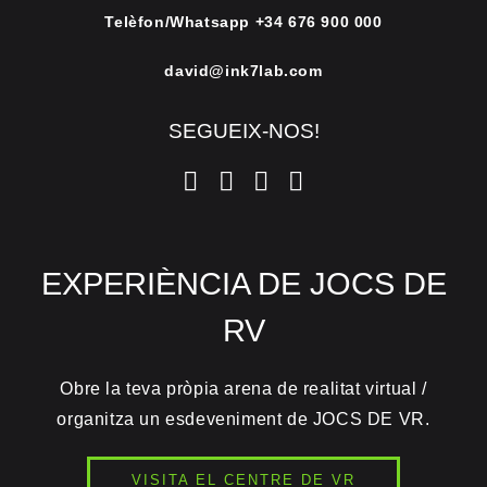
Telèfon/Whatsapp
+34 676 900 000
david@ink7lab.com
SEGUEIX-NOS!
EXPERIÈNCIA DE JOCS DE
RV
Obre la teva pròpia arena de realitat virtual /
organitza un esdeveniment de JOCS DE VR.
VISITA EL CENTRE DE VR