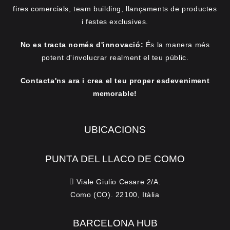
fires comercials, team building, llançaments de productes
i festes exclusives.
No es tracta només d'innovació:
És la manera més
potent d'involucrar realment el teu públic.
Contacta'ns ara i crea el teu proper esdeveniment
memorable!
UBICACIONS
PUNTA DEL LLACO DE COMO
Viale Giulio Cesare 2/A.
Como (CO). 22100, Itàlia
BARCELONA HUB