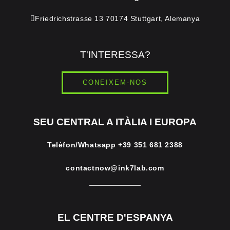
Friedrichstrasse 13 70174 Stuttgart, Alemanya
T'INTERESSA?
CONEIXEM-NOS
SEU CENTRAL A ITÀLIA I EUROPA
Telèfon/Whatsapp
+39 351 681 2388
contactnow@ink7lab.com
EL CENTRE D'ESPANYA