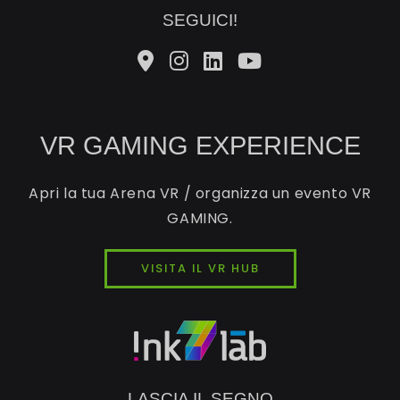
SEGUICI!
VR GAMING EXPERIENCE
Apri la tua Arena VR / organizza un evento VR
GAMING.
VISITA IL VR HUB
LASCIA IL SEGNO