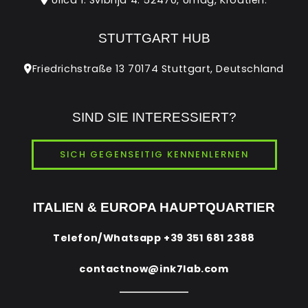
STUTTGART HUB
Friedrichstraße 13 70174 Stuttgart, Deutschland
SIND SIE INTERESSIERT?
SICH GEGENSEITIG KENNENLERNEN
ITALIEN & EUROPA HAUPTQUARTIER
Telefon/Whatsapp
+39 351 681 2388
contactnow@ink7lab.com