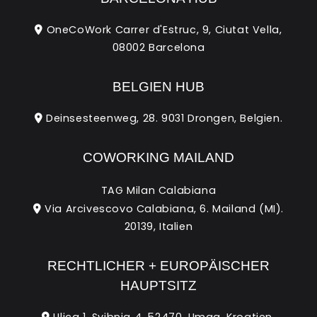
OneCoWork Carrer d'Estruc, 9, Ciutat Vella,
08002 Barcelona
BELGIEN HUB
Deinsesteenweg, 28. 9031 Drongen, Belgien.
COWORKING MAILAND
TAG Milan Calabiana
Via Arcivescovo Calabiana, 6. Mailand (MI).
20139, Italien
RECHTLICHER + EUROPÄISCHER
HAUPTSITZ
Ulica 1. Svibnja 4. 52470, Umag, Kroatien.