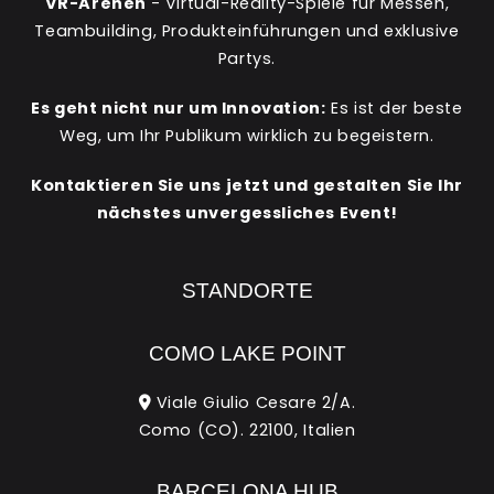
VR-Arenen
- Virtual-Reality-Spiele für Messen,
Teambuilding, Produkteinführungen und exklusive
Partys.
Es geht nicht nur um Innovation:
Es ist der beste
Weg, um Ihr Publikum wirklich zu begeistern.
Kontaktieren Sie uns jetzt und gestalten Sie Ihr
nächstes unvergessliches Event!
STANDORTE
COMO LAKE POINT
Viale Giulio Cesare 2/A.
Como (CO). 22100, Italien
BARCELONA HUB