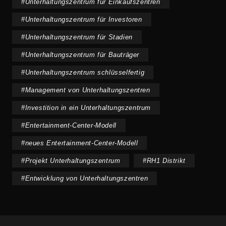
#
Unterhaltungszentrum für Einkaufszentren
#
Unterhaltungszentrum für Investoren
#
Unterhaltungszentrum für Stadien
#
Unterhaltungszentrum für Bauträger
#
Unterhaltungszentrum schlüsselfertig
#
Management von Unterhaltungszentren
#
Investition in ein Unterhaltungszentrum
#
Entertainment-Center-Modell
#
neues Entertainment-Center-Modell
#
Projekt Unterhaltungszentrum
#
RH1 Distrikt
#
Entwicklung von Unterhaltungszentren