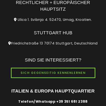
RECHTLICHER + EUROPÄISCHER
HAUPTSITZ
Ulica 1. Svibnja 4. 52470, Umag, Kroatien.
STUTTGART HUB
Friedrichstraße 13 70174 Stuttgart, Deutschland
SIND SIE INTERESSIERT?
SICH GEGENSEITIG KENNENLERNEN
ITALIEN & EUROPA HAUPTQUARTIER
Telefon/Whatsapp
+39 351 681 2388