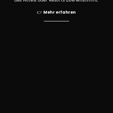
des Hotels oder Resorts übereinstimmt.
👉
Mehr erfahren