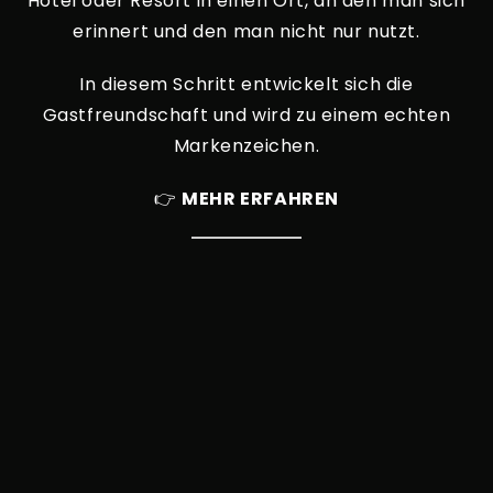
Hotel oder Resort in einen Ort, an den man sich
erinnert und den man nicht nur nutzt.
In diesem Schritt entwickelt sich die
Gastfreundschaft und wird zu einem echten
Markenzeichen.
👉
MEHR ERFAHREN