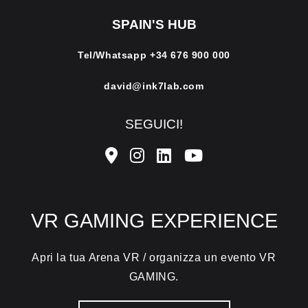
SPAIN'S HUB
Tel/Whatsapp
+34 676 900 000
david@ink7lab.com
SEGUICI!
VR GAMING EXPERIENCE
Apri la tua Arena VR / organizza un evento VR
GAMING.