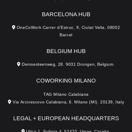
BARCELONA HUB
OneCoWork Carrer d'Estruc, 9, Ciutat Vella, 08002
Barcel
BELGIUM HUB
Deinsesteenweg, 28. 9031 Drongen, Belgium.
COWORKING MILANO
TAG Milano Calabiana
Via Arcivescovo Calabiana, 6. Milano (MI). 20139, Italy
LEGAL + EUROPEAN HEADQUARTERS
Ulica 1. Svibnja 4. 52470, Umag, Croatia.