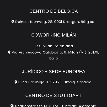
CENTRO DE BÉLGICA
Deinsesteenweg, 28. 9031 Drongen, Bélgica.
COWORKING MILÁN
TAG Milan Calabiana
Via Arcivescovo Calabiana, 6. Milán (MI). 20139,
Italia
JURÍDICO + SEDE EUROPEA
Ulica 1. Svibnja 4. 52470, Umag, Croacia.
CENTRO DE STUTTGART
Friedrichstrasse 13 70174 Stuttgart, Alemania