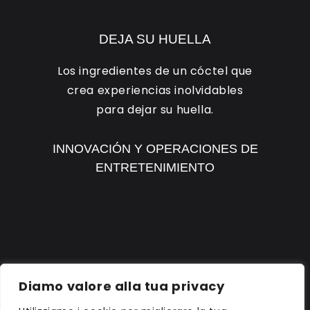
DEJA SU HUELLA
Los ingredientes de un cóctel que
crea experiencias inolvidables
para dejar su huella.
INNOVACIÓN Y OPERACIONES DE
ENTRETENIMIENTO
DESCUBRA RH1
Diamo valore alla tua privacy