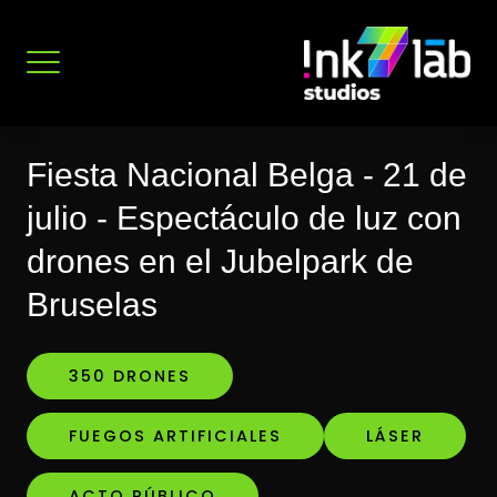
Ir
al
contenido
Fiesta Nacional Belga - 21 de
julio - Espectáculo de luz con
drones en el Jubelpark de
Bruselas
350 DRONES
FUEGOS ARTIFICIALES
LÁSER
ACTO PÚBLICO