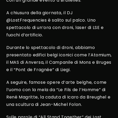
con un grande evento a Bruxelles.
A chiusura della giornata, il DJ
@LostFrequencies è salito sul palco. Uno
spettacolo di un’ora con droni, laser di LSE e
fuochi d’artificio.
Durante lo spettacolo di droni, abbiamo
presentato edifici belgi iconici come l’Atomium,
il MAS di Anversa, il Campanile di Mons e Bruges
e il “Pont de Fragnée” di Liegi.
A seguire, famose opere d’arte belghe, come
l’uomo con la mela da “Le Fils de l’Homme” di
René Magritte, la caduta di Icaro da Breughel e
una scultura di Jean-Michel Folon.
Sulle parole di “All Stand Together” dei Lost