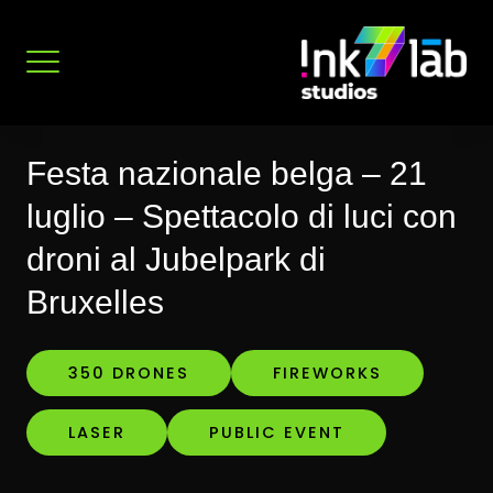
Vai
al
contenuto
Festa nazionale belga – 21
luglio – Spettacolo di luci con
droni al Jubelpark di
Bruxelles
350 DRONES
FIREWORKS
LASER
PUBLIC EVENT