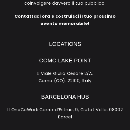
coinvolgere davvero il tuo pubblico.
Contattaci ora e costruisci il tuo prossimo
evento memorabile!
LOCATIONS
COMO LAKE POINT
Viale Giulio Cesare 2/A.
Como (CO). 22100, Italy
BARCELONA HUB
OneCoWork Carrer d'Estruc, 9, Ciutat Vella, 08002
Barcel