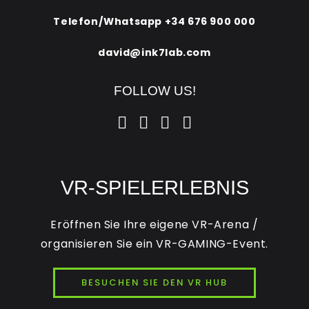
Telefon/Whatsapp
+34 676 900 000
david@ink7lab.com
FOLLOW US!
VR-SPIELERLEBNIS
Eröffnen Sie Ihre eigene VR-Arena /
organisieren Sie ein VR-GAMING-Event.
BESUCHEN SIE DEN VR HUB