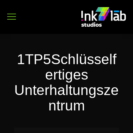
Zum
Inhalt
springen
1TP5Schlüsself
ertiges
Unterhaltungsze
ntrum