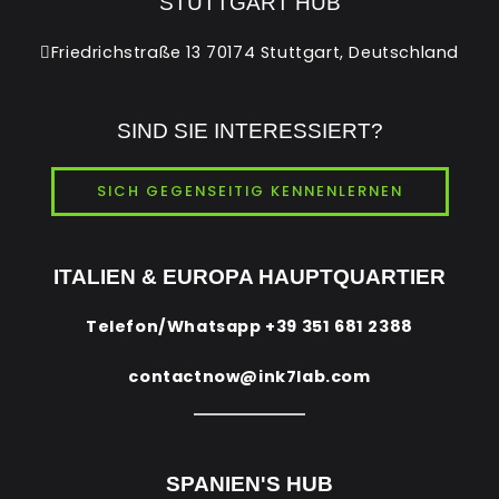
STUTTGART HUB
Friedrichstraße 13 70174 Stuttgart, Deutschland
SIND SIE INTERESSIERT?
SICH GEGENSEITIG KENNENLERNEN
ITALIEN & EUROPA HAUPTQUARTIER
Telefon/Whatsapp
+39 351 681 2388
contactnow@ink7lab.com
SPANIEN'S HUB