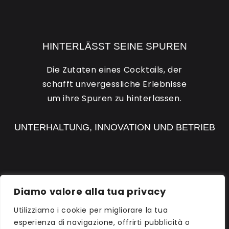
HINTERLÄSST SEINE SPUREN
Die Zutaten eines Cocktails, der
schafft unvergessliche Erlebnisse
um ihre Spuren zu hinterlassen.
UNTERHALTUNG, INNOVATION UND BETRIEB
DISCOVER RH1
Diamo valore alla tua privacy
Utilizziamo i cookie per migliorare la tua
esperienza di navigazione, offrirti pubblicità o